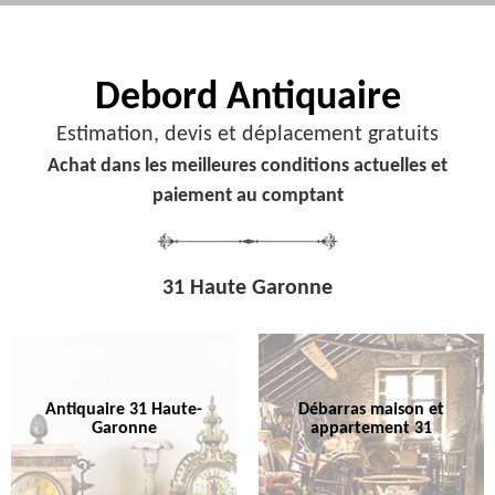
Debord
Antiquaire
Estimation, devis et déplacement gratuits
Achat dans les meilleures conditions actuelles et
paiement au comptant
31 Haute Garonne
Antiquaire 31 Haute-
Débarras maison et
Garonne
appartement 31