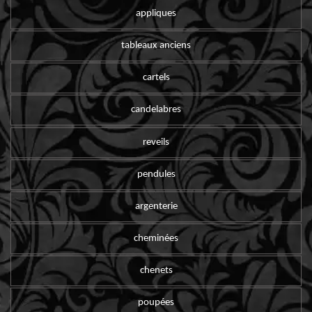
appliques
tableaux anciens
cartels
candelabres
reveils
pendules
argenterie
cheminées
chenets
poupées