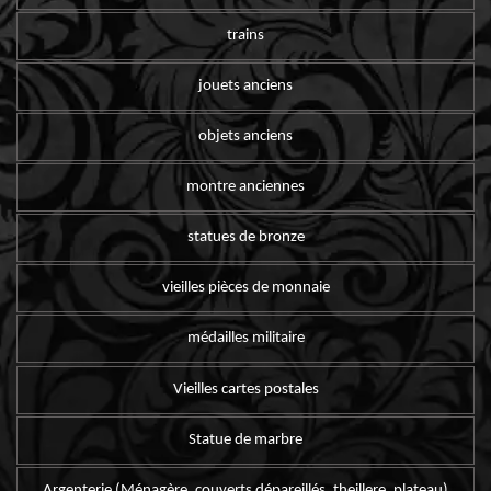
trains
jouets anciens
objets anciens
montre anciennes
statues de bronze
vieilles pièces de monnaie
médailles militaire
Vieilles cartes postales
Statue de marbre
Argenterie (Ménagère, couverts dépareillés, theillere, plateau)