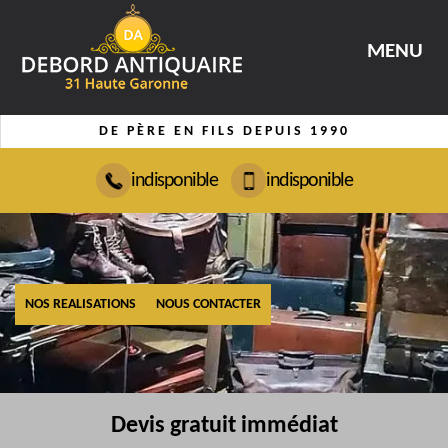
MENU
DE PÈRE EN FILS DEPUIS 1990
indisponible
indisponible
NOS REALISATIONS
NOUS CONTACTER
Devis gratuit immédiat