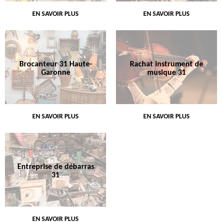
EN SAVOIR PLUS
EN SAVOIR PLUS
Brocanteur 31 Haute-
Rachat instrument de
Garonne
musique 31
EN SAVOIR PLUS
EN SAVOIR PLUS
Entreprise de débarras
31
EN SAVOIR PLUS