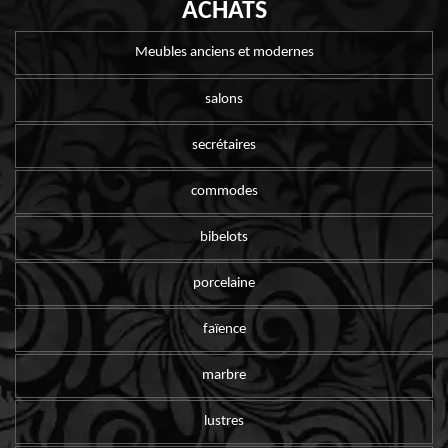
ACHATS
Meubles anciens et modernes
salons
secrétaires
commodes
bibelots
porcelaine
faïence
marbre
lustres