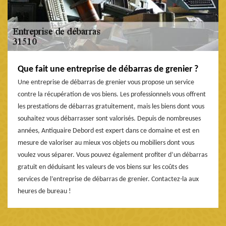
Que fait une entreprise de débarras de grenier ?
Une entreprise de débarras de grenier vous propose un service
contre la récupération de vos biens. Les professionnels vous offrent
les prestations de débarras gratuitement, mais les biens dont vous
souhaitez vous débarrasser sont valorisés. Depuis de nombreuses
années, Antiquaire Debord est expert dans ce domaine et est en
mesure de valoriser au mieux vos objets ou mobiliers dont vous
voulez vous séparer. Vous pouvez également profiter d’un débarras
gratuit en déduisant les valeurs de vos biens sur les coûts des
services de l’entreprise de débarras de grenier. Contactez-la aux
heures de bureau !