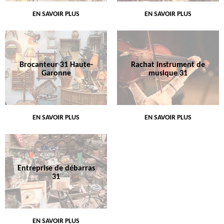
EN SAVOIR PLUS
EN SAVOIR PLUS
Brocanteur 31 Haute-
Rachat instrument de
Garonne
musique 31
EN SAVOIR PLUS
EN SAVOIR PLUS
Entreprise de débarras
31
EN SAVOIR PLUS