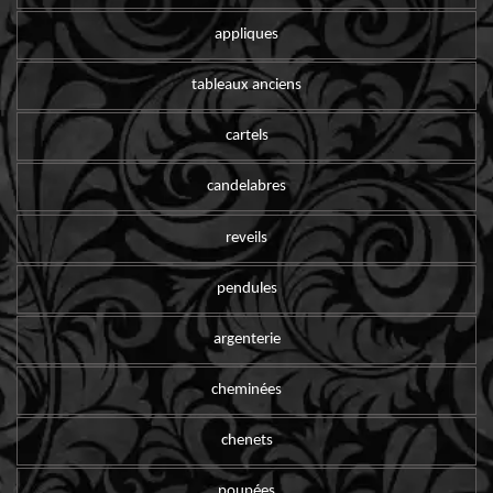
appliques
tableaux anciens
cartels
candelabres
reveils
pendules
argenterie
cheminées
chenets
poupées