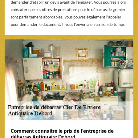
demander d’établir un devis avant de l’engager. Vous pourrez alors
constater que ses offres de prestations pour le débarras de grenier
sont parfaitement abordables. Vous pouvez également l’appeler
pour demander le document. Il vous l’enverra en un rien de temps.
Comment connaitre le prix de l’entreprise de
débarras Antiquaire Debord