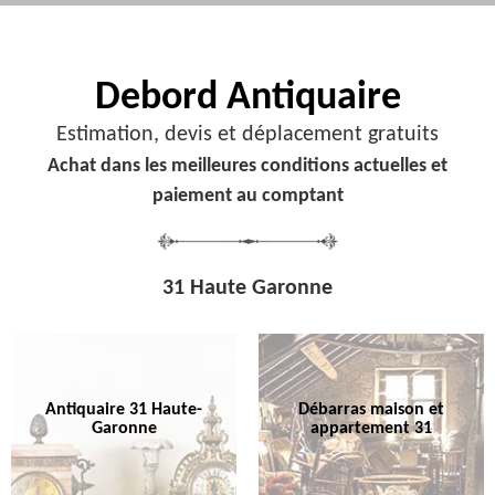
Debord
Antiquaire
Estimation, devis et déplacement gratuits
Achat dans les meilleures conditions actuelles et
paiement au comptant
31 Haute Garonne
Antiquaire 31 Haute-
Débarras maison et
Garonne
appartement 31