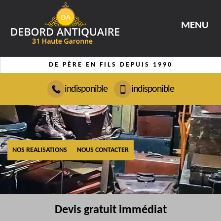
MENU
DE PÈRE EN FILS DEPUIS 1990
indisponible
indisponible
NOS REALISATIONS
NOUS CONTACTER
Devis gratuit immédiat