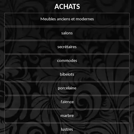
ACHATS
Meubles anciens et modernes
salons
secrétaires
commodes
bibelots
porcelaine
faïence
marbre
lustres