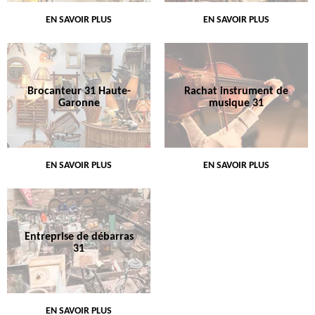
EN SAVOIR PLUS
EN SAVOIR PLUS
Brocanteur 31 Haute-
Rachat instrument de
Garonne
musique 31
EN SAVOIR PLUS
EN SAVOIR PLUS
Entreprise de débarras
31
EN SAVOIR PLUS