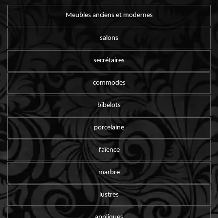
Meubles anciens et modernes
salons
secrétaires
commodes
bibelots
porcelaine
faïence
marbre
lustres
appliques