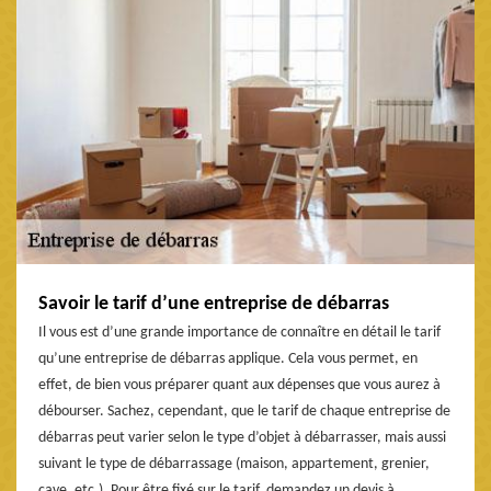
Savoir le tarif d’une entreprise de débarras
Il vous est d’une grande importance de connaître en détail le tarif
qu’une entreprise de débarras applique. Cela vous permet, en
effet, de bien vous préparer quant aux dépenses que vous aurez à
débourser. Sachez, cependant, que le tarif de chaque entreprise de
débarras peut varier selon le type d’objet à débarrasser, mais aussi
suivant le type de débarrassage (maison, appartement, grenier,
cave, etc.). Pour être fixé sur le tarif, demandez un devis à