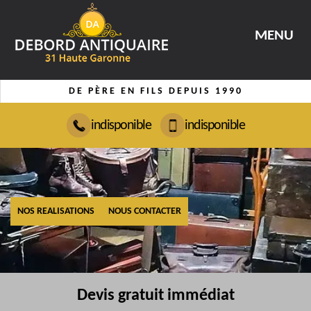
MENU
DE PÈRE EN FILS DEPUIS 1990
indisponible
indisponible
NOS REALISATIONS
NOUS CONTACTER
Devis gratuit immédiat