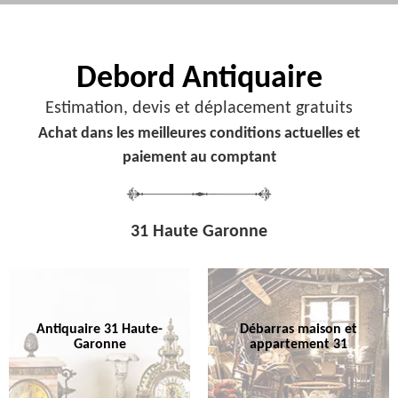
Debord
Antiquaire
Estimation, devis et déplacement gratuits
Achat dans les meilleures conditions actuelles et
paiement au comptant
31 Haute Garonne
Antiquaire 31 Haute-
Débarras maison et
Garonne
appartement 31