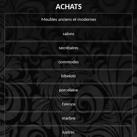
ACHATS
Meubles anciens et modernes
salons
secrétaires
commodes
bibelots
porcelaine
faïence
marbre
lustres