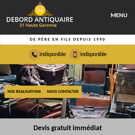
MENU
DE PÈRE EN FILS DEPUIS 1990
indisponible
indisponible
NOS REALISATIONS
NOUS CONTACTER
Devis gratuit immédiat