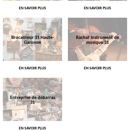
EN SAVOIR PLUS
EN SAVOIR PLUS
Brocanteur 31 Haute-
Rachat instrument de
Garonne
musique 31
EN SAVOIR PLUS
EN SAVOIR PLUS
Entreprise de débarras
31
EN SAVOIR PLUS