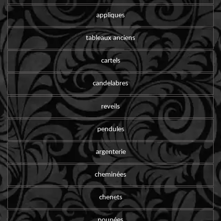
appliques
tableaux anciens
cartels
candelabres
reveils
pendules
argenterie
cheminées
chenets
poupées