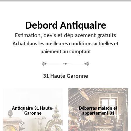
Debord
Antiquaire
Estimation, devis et déplacement gratuits
Achat dans les meilleures conditions actuelles et
paiement au comptant
31 Haute Garonne
Antiquaire 31 Haute-
Débarras maison et
Garonne
appartement 31