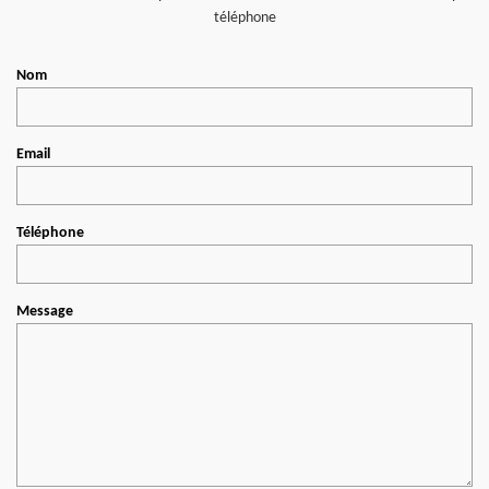
téléphone
Nom
Email
Téléphone
Message