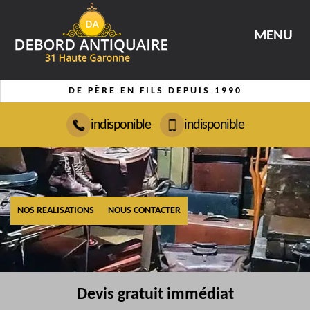
MENU
DE PÈRE EN FILS DEPUIS 1990
indisponible
indisponible
NOS REALISATIONS
NOUS CONTACTER
Devis gratuit immédiat