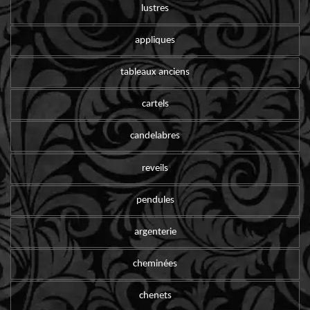
lustres
appliques
tableaux anciens
cartels
candelabres
reveils
pendules
argenterie
cheminées
chenets