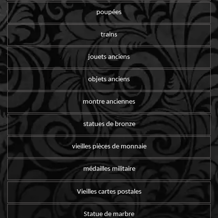
poupées
trains
jouets anciens
objets anciens
montre anciennes
statues de bronze
vieilles pièces de monnaie
médailles militaire
Vieilles cartes postales
Statue de marbre