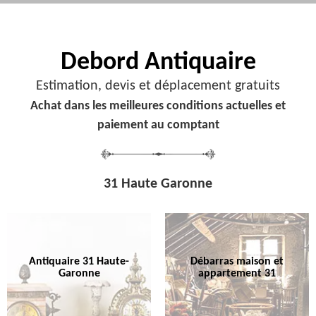
Debord
Antiquaire
Estimation, devis et déplacement gratuits
Achat dans les meilleures conditions actuelles et
paiement au comptant
31 Haute Garonne
Antiquaire 31 Haute-
Débarras maison et
Garonne
appartement 31