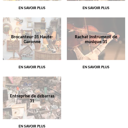
EN SAVOIR PLUS
EN SAVOIR PLUS
Brocanteur 31 Haute-
Rachat instrument de
Garonne
musique 31
EN SAVOIR PLUS
EN SAVOIR PLUS
Entreprise de débarras
31
EN SAVOIR PLUS