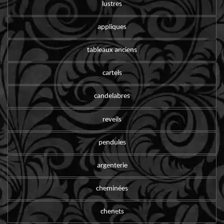
lustres
appliques
tableaux anciens
cartels
candelabres
reveils
pendules
argenterie
cheminées
chenets