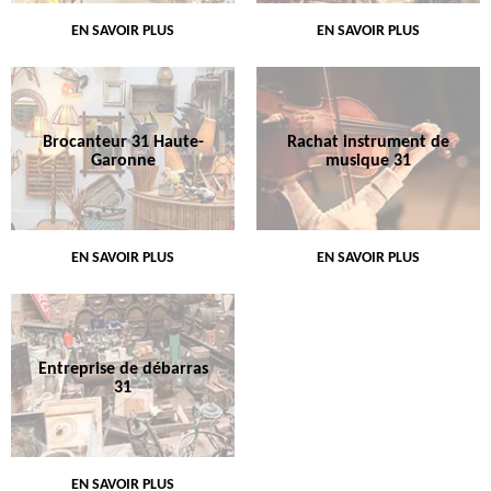
EN SAVOIR PLUS
EN SAVOIR PLUS
Brocanteur 31 Haute-
Rachat instrument de
Garonne
musique 31
EN SAVOIR PLUS
EN SAVOIR PLUS
Entreprise de débarras
31
EN SAVOIR PLUS