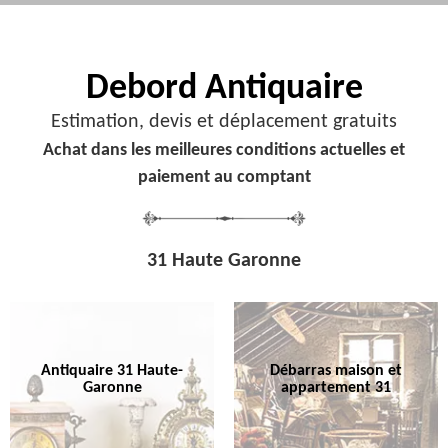
Debord
Antiquaire
Estimation, devis et déplacement gratuits
Achat dans les meilleures conditions actuelles et
paiement au comptant
31 Haute Garonne
Antiquaire 31 Haute-
Débarras maison et
Garonne
appartement 31