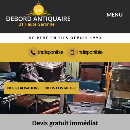
MENU
DE PÈRE EN FILS DEPUIS 1990
indisponible
indisponible
NOS REALISATIONS
NOUS CONTACTER
Devis gratuit immédiat