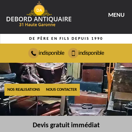
MENU
DE PÈRE EN FILS DEPUIS 1990
indisponible
indisponible
NOS REALISATIONS
NOUS CONTACTER
Devis gratuit immédiat