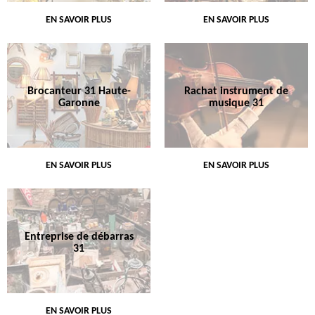
EN SAVOIR PLUS
EN SAVOIR PLUS
Brocanteur 31 Haute-
Rachat instrument de
Garonne
musique 31
EN SAVOIR PLUS
EN SAVOIR PLUS
Entreprise de débarras
31
EN SAVOIR PLUS