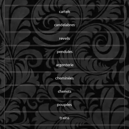
cartels
candelabres
reveils
pendules
argenterie
cheminées
chenets
poupées
trains