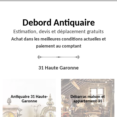
Debord
Antiquaire
Estimation, devis et déplacement gratuits
Achat dans les meilleures conditions actuelles et
paiement au comptant
31 Haute Garonne
Antiquaire 31 Haute-
Débarras maison et
Garonne
appartement 31