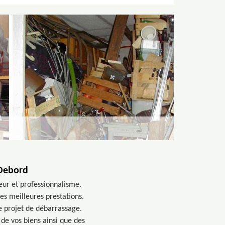
 Debord
eur et professionnalisme.
es meilleures prestations.
e projet de débarrassage.
 de vos biens ainsi que des