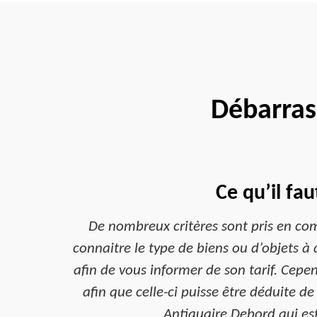
Débarras
Ce qu’il fau
De nombreux critères sont pris en compt
connaitre le type de biens ou d’objets à 
afin de vous informer de son tarif. Cepe
afin que celle-ci puisse être déduite d
Antiquaire Debord qui es