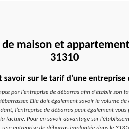
 de maison et appartemen
31310
t savoir sur le tarif d’une entrepris
e par l’entreprise de débarras afin d’établir son tarif.
débarrasser. Elle doit également savoir le volume de ce
ndant, l’entreprise de débarras peut également vous 
e la facture. Pour en savoir davantage sur l’établisse
t une entreprise de débarras implantée dans le 31