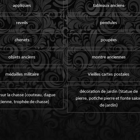
appliques
tableaux anciens
reveils
pendules
chenets
poupées
objets anciens
montre anciennes
médailles militaire
Vieilles cartes postales
décoration de jardin (Statue de
 sur la chasse (couteau, dague
pierre, potiche pierre et fonte salo
cienne, trophée de chasse)
de jardin)