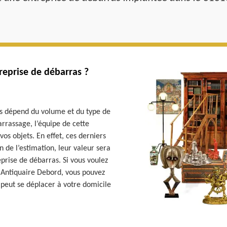
reprise de débarras ?
as dépend du volume et du type de
rrassage, l’équipe de cette
os objets. En effet, ces derniers
n de l’estimation, leur valeur sera
eprise de débarras. Si vous voulez
as Antiquaire Debord, vous pouvez
 peut se déplacer à votre domicile