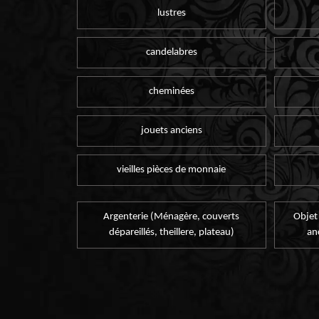
lustres
candelabres
cheminées
jouets anciens
vieilles pièces de monnaie
Argenterie (Ménagère, couverts
Objet
dépareillés, theillere, plateau)
an