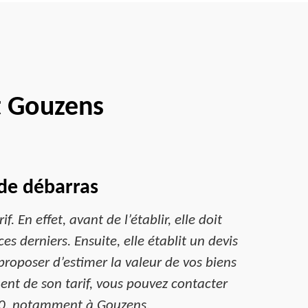
t Gouzens
e de débarras
 En effet, avant de l’établir, elle doit
s derniers. Ensuite, elle établit un devis
proposer d’estimer la valeur de vos biens
ment de son tarif, vous pouvez contacter
310, notamment à Gouzens.