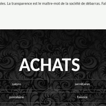
les. La transparence est le maître-mot de la société de débarras. Fait
ACHATS
salons
secrétaires
porcelaine
faïence