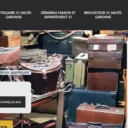
TIQUAIRE 31 HAUTE-
DÉBARRAS MAISON ET
BROCANTEUR 31 HAUTE-
GARONNE
APPARTEMENT 31
GARONNE
ières appliqués"