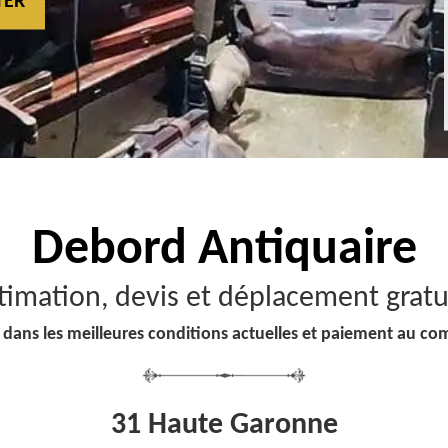
TER
Debord
Antiquaire
timation, devis et déplacement gratu
 dans les meilleures conditions actuelles et paiement au co
31 Haute Garonne