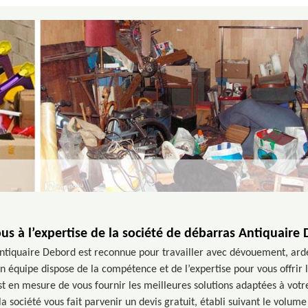
ous à l’expertise de la société de débarras Antiquaire
ntiquaire Debord est reconnue pour travailler avec dévouement, ard
n équipe dispose de la compétence et de l’expertise pour vous offrir l
st en mesure de vous fournir les meilleures solutions adaptées à votr
la société vous fait parvenir un devis gratuit, établi suivant le volume