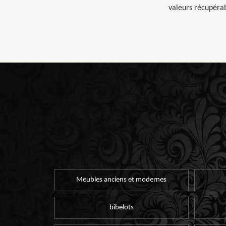
valeurs récupérab
Meubles anciens et modernes
bibelots