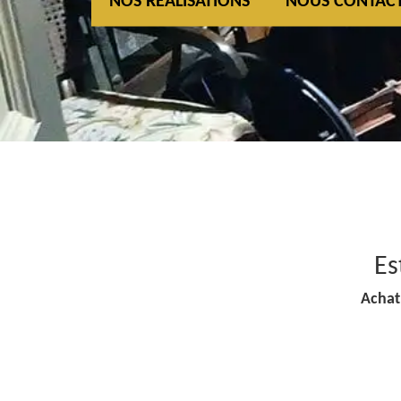
NOS REALISATIONS
NOUS CONTAC
Es
Achat