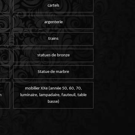
cartels
argenterie
trains
statues de bronze
Statue de marbre
mobilier XXe (année 50, 60, 70,
n
luminaire, lampadaire, fauteuil, table
basse)