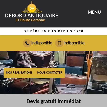
MENU
DE PÈRE EN FILS DEPUIS 1990
indisponible
indisponible
NOS REALISATIONS
NOUS CONTACTER
Devis gratuit immédiat