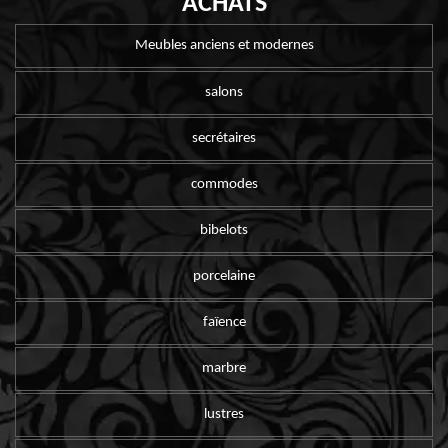
ACHATS
Meubles anciens et modernes
salons
secrétaires
commodes
bibelots
porcelaine
faïence
marbre
lustres