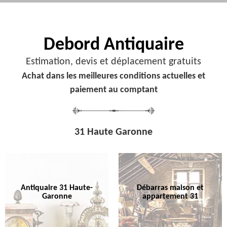
Debord
Antiquaire
Estimation, devis et déplacement gratuits
Achat dans les meilleures conditions actuelles et
paiement au comptant
31 Haute Garonne
Antiquaire 31 Haute-
Débarras maison et
Garonne
appartement 31