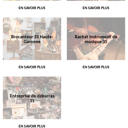
EN SAVOIR PLUS
EN SAVOIR PLUS
Brocanteur 31 Haute-
Rachat instrument de
Garonne
musique 31
EN SAVOIR PLUS
EN SAVOIR PLUS
Entreprise de débarras
31
EN SAVOIR PLUS