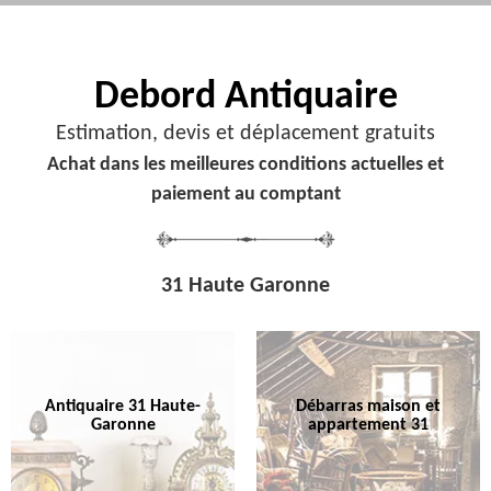
Debord
Antiquaire
Estimation, devis et déplacement gratuits
Achat dans les meilleures conditions actuelles et
paiement au comptant
31 Haute Garonne
Antiquaire 31 Haute-
Débarras maison et
Garonne
appartement 31