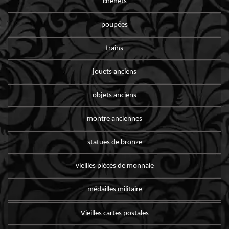
chenets
poupées
trains
jouets anciens
objets anciens
montre anciennes
statues de bronze
vieilles pièces de monnaie
médailles militaire
Vieilles cartes postales