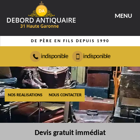
MENU
DE PÈRE EN FILS DEPUIS 1990
indisponible
indisponible
NOS REALISATIONS
NOUS CONTACTER
Devis gratuit immédiat