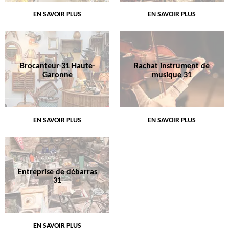
EN SAVOIR PLUS
EN SAVOIR PLUS
Brocanteur 31 Haute-
Rachat instrument de
Garonne
musique 31
EN SAVOIR PLUS
EN SAVOIR PLUS
Entreprise de débarras
31
EN SAVOIR PLUS