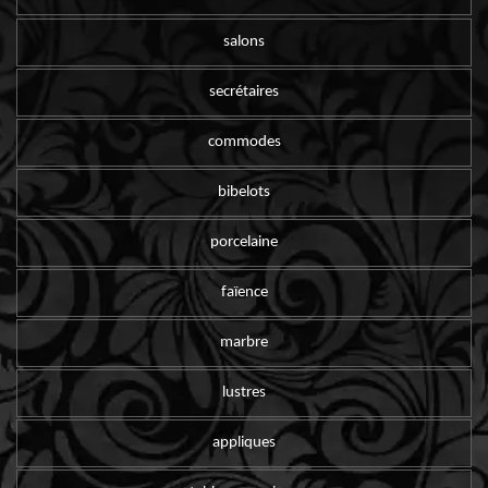
salons
secrétaires
commodes
bibelots
porcelaine
faïence
marbre
lustres
appliques