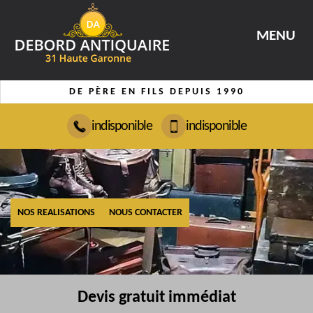
MENU
DE PÈRE EN FILS DEPUIS 1990
indisponible
indisponible
NOS REALISATIONS
NOUS CONTACTER
Devis gratuit immédiat