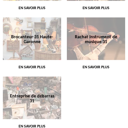
EN SAVOIR PLUS
EN SAVOIR PLUS
Brocanteur 31 Haute-
Rachat instrument de
Garonne
musique 31
EN SAVOIR PLUS
EN SAVOIR PLUS
Entreprise de débarras
31
EN SAVOIR PLUS