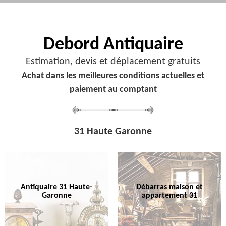
Debord
Antiquaire
Estimation, devis et déplacement gratuits
Achat dans les meilleures conditions actuelles et
paiement au comptant
31 Haute Garonne
Antiquaire 31 Haute-
Débarras maison et
Garonne
appartement 31