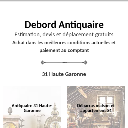
Debord
Antiquaire
Estimation, devis et déplacement gratuits
Achat dans les meilleures conditions actuelles et
paiement au comptant
31 Haute Garonne
Antiquaire 31 Haute-
Débarras maison et
Garonne
appartement 31