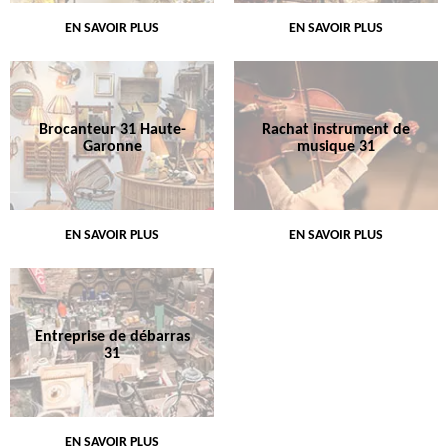
EN SAVOIR PLUS
EN SAVOIR PLUS
Brocanteur 31 Haute-
Rachat instrument de
Garonne
musique 31
EN SAVOIR PLUS
EN SAVOIR PLUS
Entreprise de débarras
31
EN SAVOIR PLUS