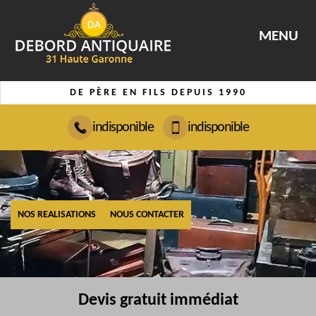
MENU
DE PÈRE EN FILS DEPUIS 1990
indisponible
indisponible
NOS REALISATIONS
NOUS CONTACTER
Devis gratuit immédiat