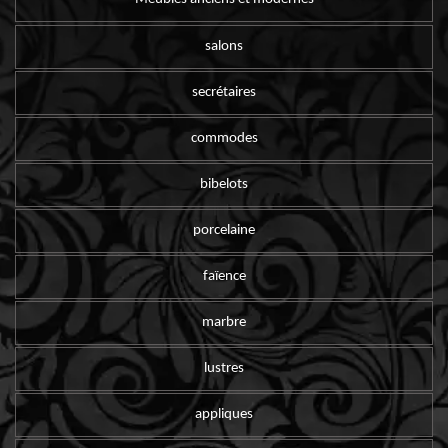
salons
secrétaires
commodes
bibelots
porcelaine
faïence
marbre
lustres
appliques