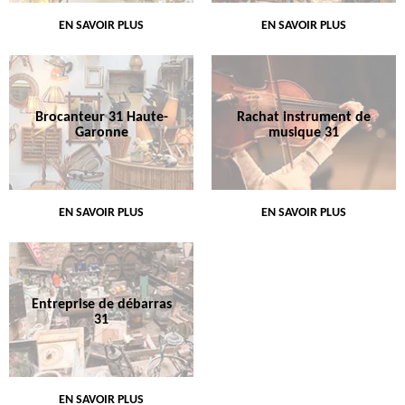
EN SAVOIR PLUS
EN SAVOIR PLUS
Brocanteur 31 Haute-
Rachat instrument de
Garonne
musique 31
EN SAVOIR PLUS
EN SAVOIR PLUS
Entreprise de débarras
31
EN SAVOIR PLUS