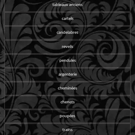
tableaux anciens
cartels
candelabres
reveils
pendules
argenterie
cheminées
chenets
poupées
trains