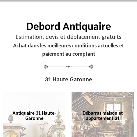
Debord
Antiquaire
Estimation, devis et déplacement gratuits
Achat dans les meilleures conditions actuelles et
paiement au comptant
31 Haute Garonne
Antiquaire 31 Haute-
Débarras maison et
Garonne
appartement 31