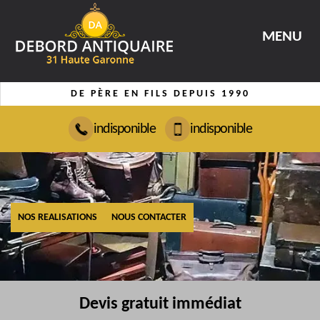
MENU
DE PÈRE EN FILS DEPUIS 1990
indisponible
indisponible
NOS REALISATIONS
NOUS CONTACTER
Devis gratuit immédiat