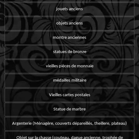
jouets anciens
objets anciens
montre anciennes
statues de bronze
vieilles pièces de monnaie
médailles militaire
Vieilles cartes postales
Statue de marbre
Argenterie (Ménagère, couverts dépareillés, theillere, plateau)
Objet sur la chasse (couteau, dague ancienne, trophée de