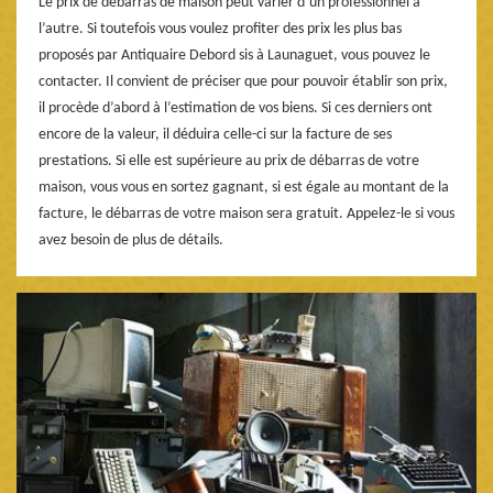
Le prix de débarras de maison peut varier d’un professionnel à
l’autre. Si toutefois vous voulez profiter des prix les plus bas
proposés par Antiquaire Debord sis à Launaguet, vous pouvez le
contacter. Il convient de préciser que pour pouvoir établir son prix,
il procède d’abord à l’estimation de vos biens. Si ces derniers ont
encore de la valeur, il déduira celle-ci sur la facture de ses
prestations. Si elle est supérieure au prix de débarras de votre
maison, vous vous en sortez gagnant, si est égale au montant de la
facture, le débarras de votre maison sera gratuit. Appelez-le si vous
avez besoin de plus de détails.