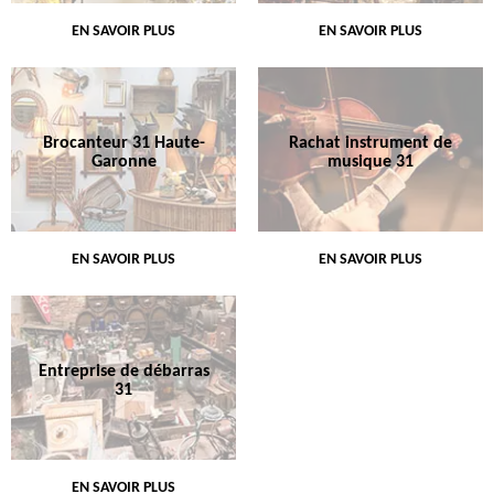
EN SAVOIR PLUS
EN SAVOIR PLUS
Brocanteur 31 Haute-
Rachat instrument de
Garonne
musique 31
EN SAVOIR PLUS
EN SAVOIR PLUS
Entreprise de débarras
31
EN SAVOIR PLUS