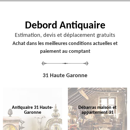
Debord
Antiquaire
Estimation, devis et déplacement gratuits
Achat dans les meilleures conditions actuelles et
paiement au comptant
31 Haute Garonne
Antiquaire 31 Haute-
Débarras maison et
Garonne
appartement 31