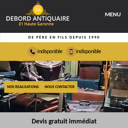
MENU
DE PÈRE EN FILS DEPUIS 1990
indisponible
indisponible
NOS REALISATIONS
NOUS CONTACTER
Devis gratuit immédiat