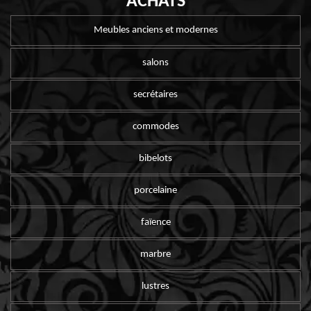
ACHATS
Meubles anciens et modernes
salons
secrétaires
commodes
bibelots
porcelaine
faïence
marbre
lustres