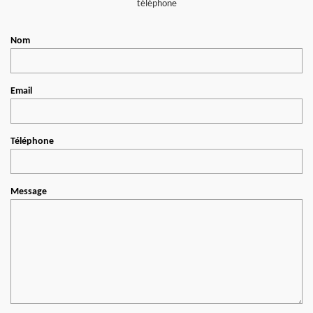
téléphone
Nom
Email
Téléphone
Message