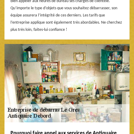
bien appeler aux heures de bureau ses chargés de clientèle.
Qu’importe le type d’objets que vous souhaitez débarrasser, son
équipe assurera l’intégrité de ces derniers. Les tarifs que
l’entreprise applique sont également très abordables. Ne cherchez
plus très loin, faites-lui confiance !
Pourquoi faire appel aux services de Antiquaire