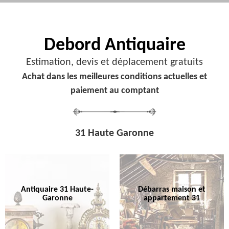
Debord
Antiquaire
Estimation, devis et déplacement gratuits
Achat dans les meilleures conditions actuelles et
paiement au comptant
31 Haute Garonne
Antiquaire 31 Haute-
Débarras maison et
Garonne
appartement 31