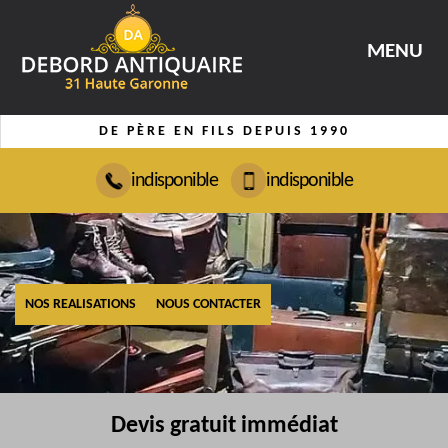
MENU
DE PÈRE EN FILS DEPUIS 1990
indisponible
indisponible
NOS REALISATIONS
NOUS CONTACTER
Devis gratuit immédiat