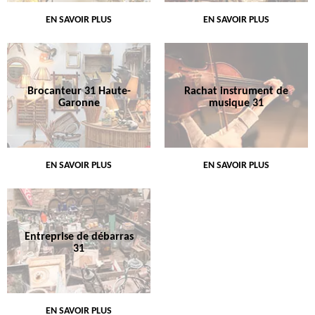
EN SAVOIR PLUS
EN SAVOIR PLUS
Brocanteur 31 Haute-
Rachat instrument de
Garonne
musique 31
EN SAVOIR PLUS
EN SAVOIR PLUS
Entreprise de débarras
31
EN SAVOIR PLUS