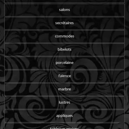
salons
secrétaires
commodes
bibelots
porcelaine
faïence
marbre
lustres
appliques