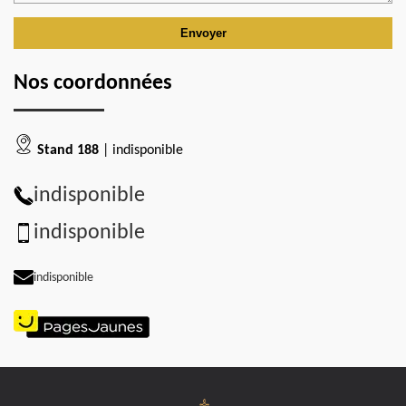
Nos coordonnées
Stand 188
| indisponible
indisponible
indisponible
indisponible