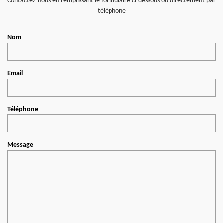
Contactez-nous en remplissant le formulaire ci-dessous ou directement par
téléphone
Nom
Email
Téléphone
Message