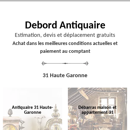
Debord
Antiquaire
Estimation, devis et déplacement gratuits
Achat dans les meilleures conditions actuelles et
paiement au comptant
31 Haute Garonne
Antiquaire 31 Haute-
Débarras maison et
Garonne
appartement 31