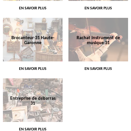
EN SAVOIR PLUS
EN SAVOIR PLUS
Brocanteur 31 Haute-
Rachat instrument de
Garonne
musique 31
EN SAVOIR PLUS
EN SAVOIR PLUS
Entreprise de débarras
31
EN SAVOIR PLUS