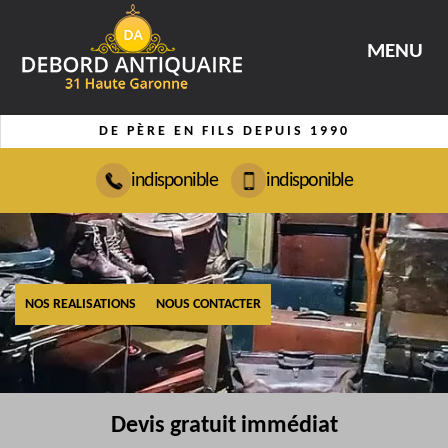
MENU
DE PÈRE EN FILS DEPUIS 1990
indisponible
indisponible
NOS REALISATIONS
NOUS CONTACTER
Devis gratuit immédiat