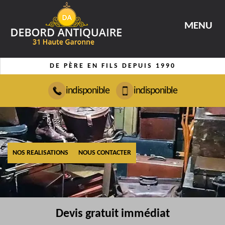
MENU
DE PÈRE EN FILS DEPUIS 1990
indisponible
indisponible
NOS REALISATIONS
NOUS CONTACTER
Devis gratuit immédiat