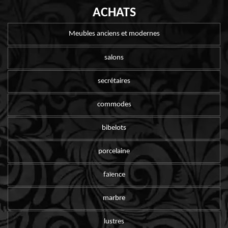
ACHATS
Meubles anciens et modernes
salons
secrétaires
commodes
bibelots
porcelaine
faïence
marbre
lustres