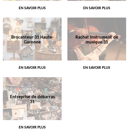
EN SAVOIR PLUS
EN SAVOIR PLUS
Brocanteur 31 Haute-
Rachat instrument de
Garonne
musique 31
EN SAVOIR PLUS
EN SAVOIR PLUS
Entreprise de débarras
31
EN SAVOIR PLUS