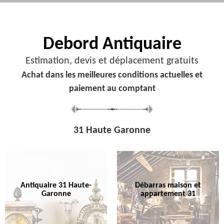
Debord
Antiquaire
Estimation, devis et déplacement gratuits
Achat dans les meilleures conditions actuelles et
paiement au comptant
31 Haute Garonne
Antiquaire 31 Haute-
Débarras maison et
Garonne
appartement 31