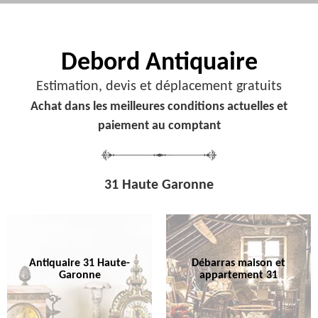
Debord
Antiquaire
Estimation, devis et déplacement gratuits
Achat dans les meilleures conditions actuelles et
paiement au comptant
31 Haute Garonne
Antiquaire 31 Haute-
Débarras maison et
Garonne
appartement 31