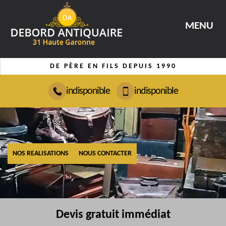
MENU
DE PÈRE EN FILS DEPUIS 1990
indisponible
indisponible
NOS REALISATIONS
NOUS CONTACTER
Devis gratuit immédiat