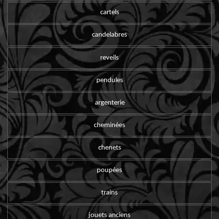
cartels
candelabres
reveils
pendules
argenterie
cheminées
chenets
poupées
trains
jouets anciens