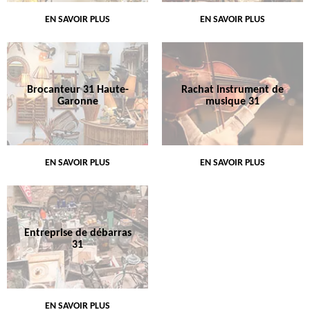
EN SAVOIR PLUS
EN SAVOIR PLUS
Brocanteur 31 Haute-
Rachat instrument de
Garonne
musique 31
EN SAVOIR PLUS
EN SAVOIR PLUS
Entreprise de débarras
31
EN SAVOIR PLUS