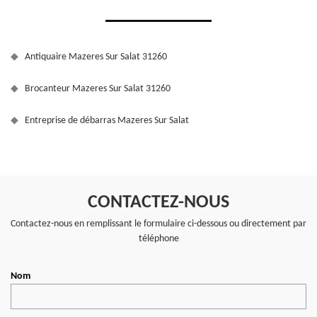
Antiquaire Mazeres Sur Salat 31260
Brocanteur Mazeres Sur Salat 31260
Entreprise de débarras Mazeres Sur Salat
CONTACTEZ-NOUS
Contactez-nous en remplissant le formulaire ci-dessous ou directement par
téléphone
Nom