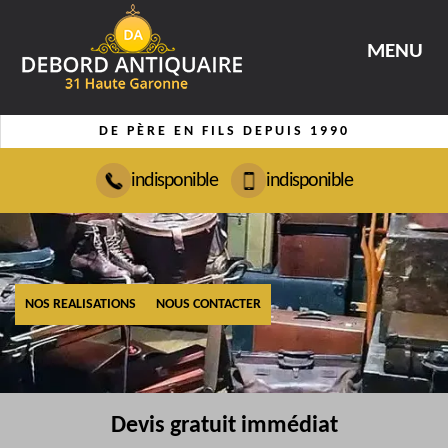
MENU
DE PÈRE EN FILS DEPUIS 1990
indisponible
indisponible
NOS REALISATIONS
NOUS CONTACTER
Devis gratuit immédiat