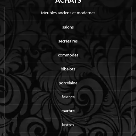
ACHATS
Meubles anciens et modernes
salons
secrétaires
commodes
bibelots
porcelaine
faïence
marbre
lustres