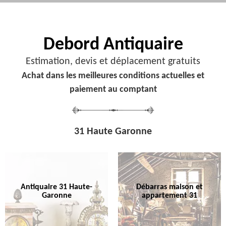
Debord
Antiquaire
Estimation, devis et déplacement gratuits
Achat dans les meilleures conditions actuelles et
paiement au comptant
31 Haute Garonne
Antiquaire 31 Haute-
Débarras maison et
Garonne
appartement 31