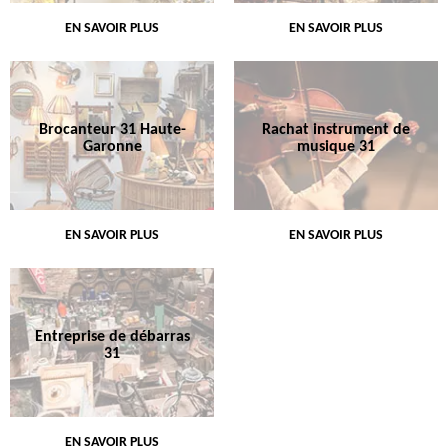
EN SAVOIR PLUS
EN SAVOIR PLUS
Brocanteur 31 Haute-
Rachat instrument de
Garonne
musique 31
EN SAVOIR PLUS
EN SAVOIR PLUS
Entreprise de débarras
31
EN SAVOIR PLUS