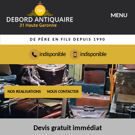
MENU
DE PÈRE EN FILS DEPUIS 1990
indisponible
indisponible
NOS REALISATIONS
NOUS CONTACTER
Devis gratuit immédiat