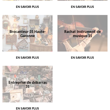
EN SAVOIR PLUS
EN SAVOIR PLUS
Brocanteur 31 Haute-
Rachat instrument de
Garonne
musique 31
EN SAVOIR PLUS
EN SAVOIR PLUS
Entreprise de débarras
31
EN SAVOIR PLUS