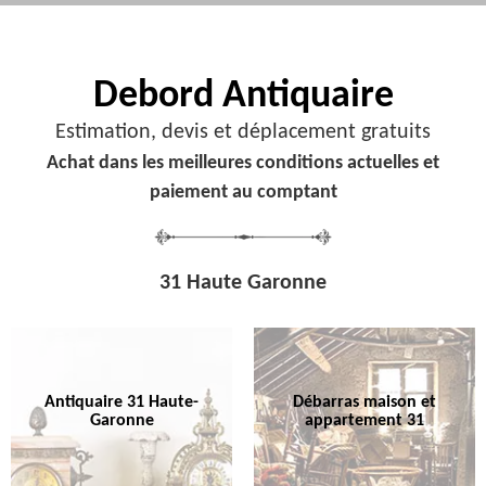
Debord
Antiquaire
Estimation, devis et déplacement gratuits
Achat dans les meilleures conditions actuelles et
paiement au comptant
31 Haute Garonne
Antiquaire 31 Haute-
Débarras maison et
Garonne
appartement 31