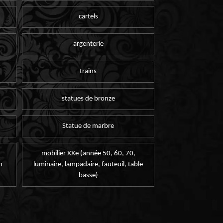
cartels
argenterie
trains
statues de bronze
Statue de marbre
mobilier XXe (année 50, 60, 70,
n
luminaire, lampadaire, fauteuil, table
basse)