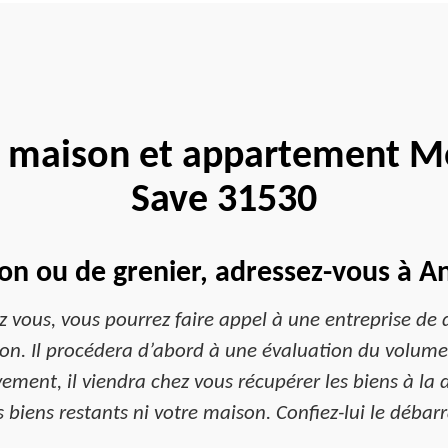
 maison et appartement M
Save 31530
n ou de grenier, adressez-vous à A
z vous, vous pourrez faire appel à une entreprise de
. Il procédera d’abord à une évaluation du volume de
èvement, il viendra chez vous récupérer les biens à la d
iens restants ni votre maison. Confiez-lui le débar