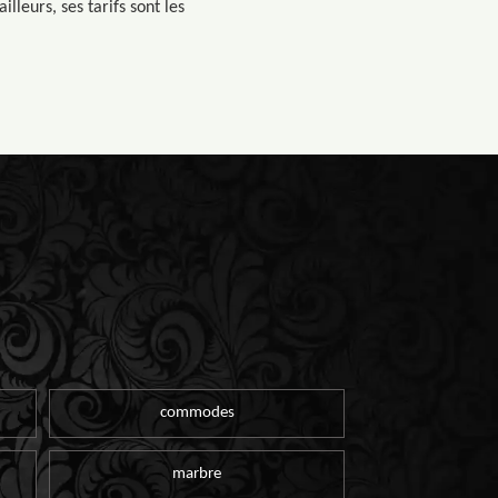
leurs, ses tarifs sont les
commodes
marbre