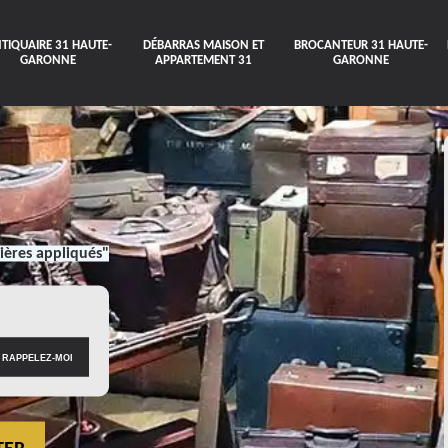
TIQUAIRE 31 HAUTE-
DÉBARRAS MAISON ET
BROCANTEUR 31 HAUTE-
GARONNE
APPARTEMENT 31
GARONNE
ières appliqués"