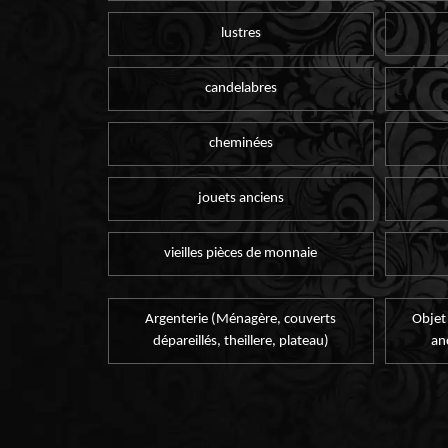
lustres
candelabres
cheminées
jouets anciens
vieilles pièces de monnaie
Argenterie (Ménagère, couverts
Objet
dépareillés, theillere, plateau)
an