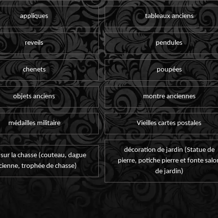
appliques
tableaux anciens
reveils
pendules
chenets
poupées
objets anciens
montre anciennes
médailles militaire
Vieilles cartes postales
décoration de jardin (Statue de
 sur la chasse (couteau, dague
pierre, potiche pierre et fonte salo
cienne, trophée de chasse)
de jardin)