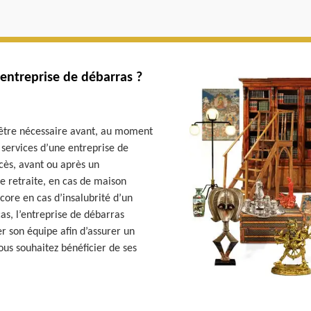
 entreprise de débarras ?
 être nécessaire avant, au moment
s services d’une entreprise de
cès, avant ou après un
 retraite, en cas de maison
core en cas d’insalubrité d’un
s, l’entreprise de débarras
r son équipe afin d’assurer un
ous souhaitez bénéficier de ses