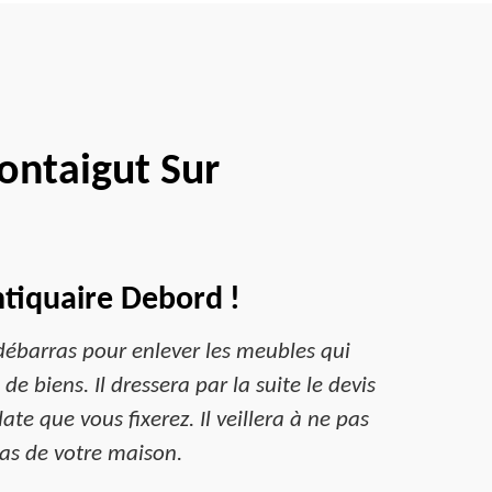
ontaigut Sur
ntiquaire Debord !
 débarras pour enlever les meubles qui
 biens. Il dressera par la suite le devis
ate que vous fixerez. Il veillera à ne pas
ras de votre maison.