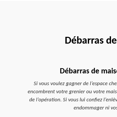
Débarras de
Débarras de maiso
Si vous voulez gagner de l’espace che
encombrent votre grenier ou votre maison
de l’opération. Si vous lui confiez l’enl
endommager ni vos b