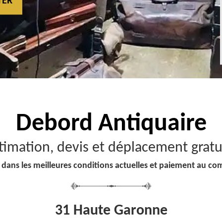
TER
Debord
Antiquaire
timation, devis et déplacement gratu
 dans les meilleures conditions actuelles et paiement au co
31 Haute Garonne