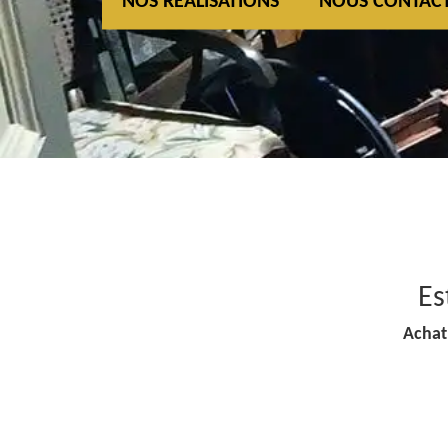
NOS REALISATIONS
NOUS CONTAC
Es
Achat