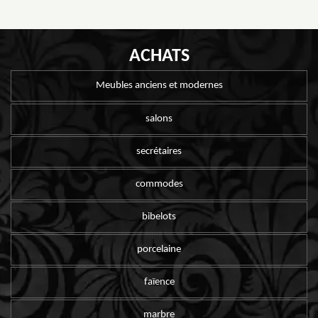
ACHATS
Meubles anciens et modernes
salons
secrétaires
commodes
bibelots
porcelaine
faïence
marbre