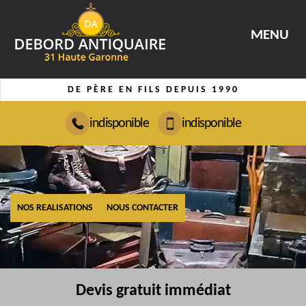
MENU
DE PÈRE EN FILS DEPUIS 1990
indisponible
indisponible
NOS REALISATIONS
NOUS CONTACTER
Devis gratuit immédiat