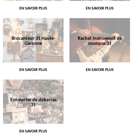
EN SAVOIR PLUS
EN SAVOIR PLUS
Brocanteur 31 Haute-
Rachat instrument de
Garonne
musique 31
EN SAVOIR PLUS
EN SAVOIR PLUS
Entreprise de débarras
31
EN SAVOIR PLUS