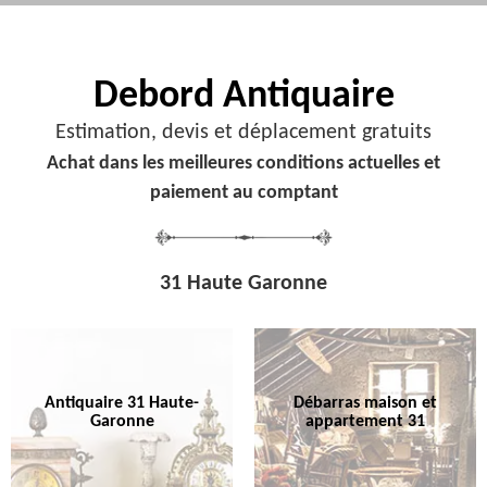
Debord
Antiquaire
Estimation, devis et déplacement gratuits
Achat dans les meilleures conditions actuelles et
paiement au comptant
31 Haute Garonne
Antiquaire 31 Haute-
Débarras maison et
Garonne
appartement 31