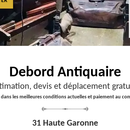
TER
Debord
Antiquaire
timation, devis et déplacement gratu
 dans les meilleures conditions actuelles et paiement au co
31 Haute Garonne