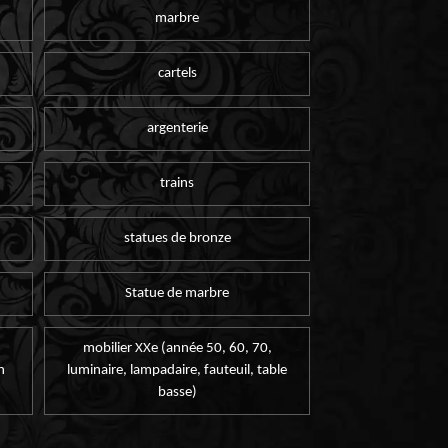
marbre
cartels
argenterie
trains
statues de bronze
Statue de marbre
mobilier XXe (année 50, 60, 70,
n
luminaire, lampadaire, fauteuil, table
basse)