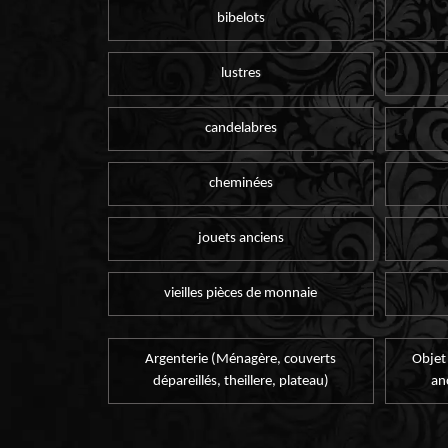
bibelots
lustres
candelabres
cheminées
jouets anciens
vieilles pièces de monnaie
Argenterie (Ménagère, couverts
Objet
dépareillés, theillere, plateau)
an