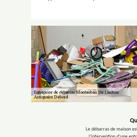
Qu
Le débarras de maison est
l’intervention d’une en