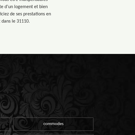
te d’un logement et bien
iciez de ses prestations en
 dans le 31110.
commodes