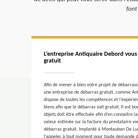
font
L’entreprise Antiquaire Debord vou
gratuit
Afin de mener à bien votre projet de débarrass
une entreprise de débarras gratuit, comme Anti
dispose de toutes les compétences et l’expérien
biens afin que le débarras soit gratuit. Il est b
objets doit être effectuée afin d’en connaitre la
valeur estimée sur la facture du prestataire v
débarras gratuit. Implanté à Montauban De Luc
l’appeler à tout moment pour toute demande d