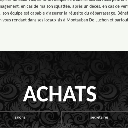
agement, en cas de maison squattée, après un décès, en cas de ven
it, son équipe est capable d’assurer la réussite du débarrassage. Bénéf
en vous rendant dans ses locaux sis à Montauban De Luchon et partout
ACHATS
salons
secrétaires