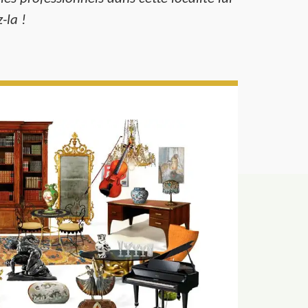
-la !