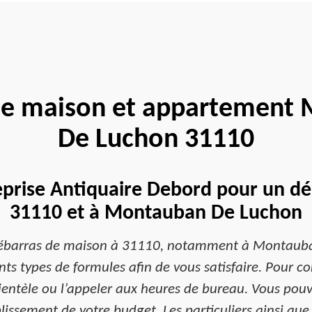
de maison et appartement
De Luchon 31110
eprise Antiquaire Debord pour un d
31110 et à Montauban De Luchon
 débarras de maison à 31110, notamment à Montauban
s types de formules afin de vous satisfaire. Pour con
lientèle ou l’appeler aux heures de bureau. Vous po
lissement de votre budget. Les particuliers ainsi que 