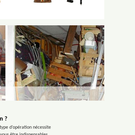
n ?
type d’opération nécessite
vous être indispensables