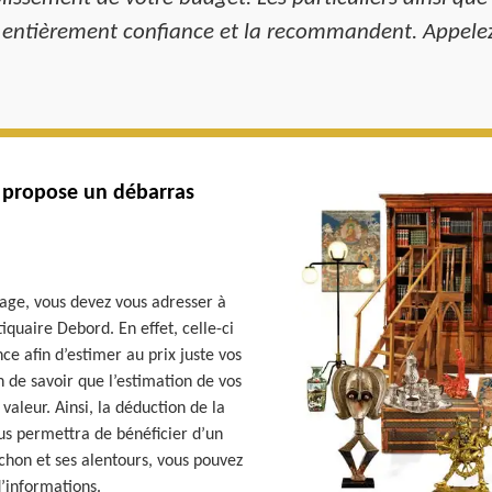
 entièrement confiance et la recommandent. Appelez
s propose un débarras
age, vous devez vous adresser à
quaire Debord. En effet, celle-ci
ce afin d’estimer au prix juste vos
on de savoir que l’estimation de vos
 valeur. Ainsi, la déduction de la
ous permettra de bénéficier d’un
hon et ses alentours, vous pouvez
’informations.