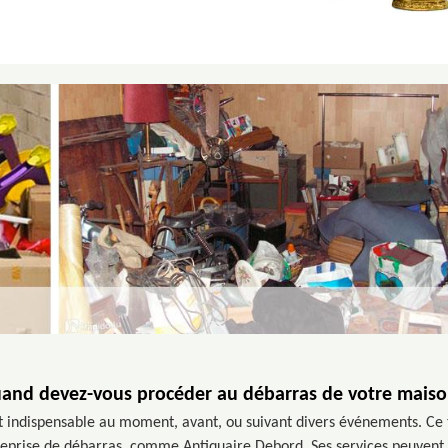
and devez-vous procéder au débarras de votre maiso
 indispensable au moment, avant, ou suivant divers événements. Ce 
treprise de débarras, comme Antiquaire Debord. Ses services peuvent 