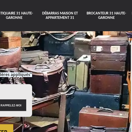
TIQUAIRE 31 HAUTE-
DÉBARRAS MAISON ET
BROCANTEUR 31 HAUTE-
GARONNE
APPARTEMENT 31
GARONNE
ières appliqués"