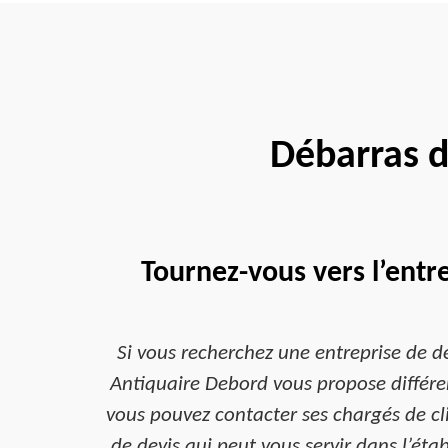
Débarras 
Tournez-vous vers l’entr
Si vous recherchez une entreprise de
Antiquaire Debord vous propose différent
vous pouvez contacter ses chargés de c
de devis qui peut vous servir dans l’étab