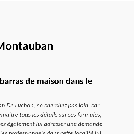
 Montauban
ébarras de maison dans le
 De Luchon, ne cherchez pas loin, car
naitre tous les détails sur ses formules,
uvez également lui adresser une demande
les professionnels dans cette localité lui