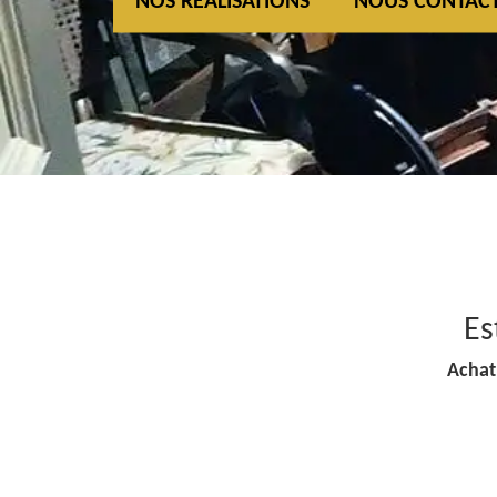
NOS REALISATIONS
NOUS CONTAC
Es
Achat