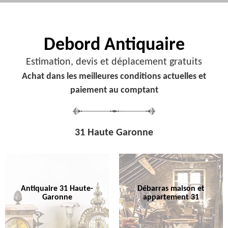
Debord
Antiquaire
Estimation, devis et déplacement gratuits
Achat dans les meilleures conditions actuelles et
paiement au comptant
31 Haute Garonne
Antiquaire 31 Haute-
Débarras maison et
Garonne
appartement 31