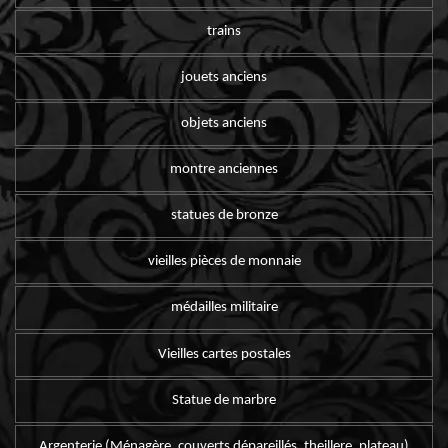
trains
jouets anciens
objets anciens
montre anciennes
statues de bronze
vieilles pièces de monnaie
médailles militaire
Vieilles cartes postales
Statue de marbre
Argenterie (Ménagère, couverts dépareillés, theillere, plateau)