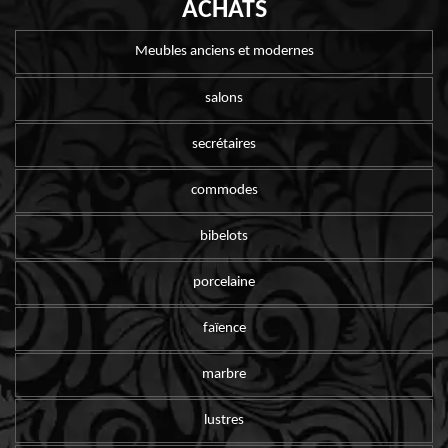
ACHATS
Meubles anciens et modernes
salons
secrétaires
commodes
bibelots
porcelaine
faïence
marbre
lustres