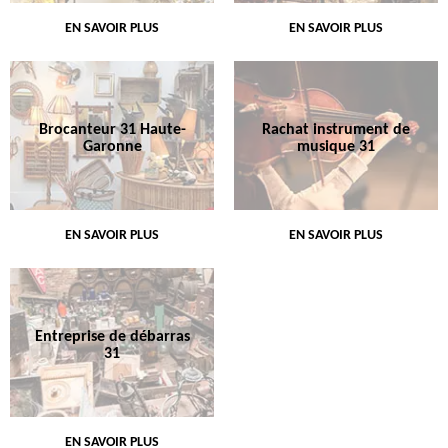
EN SAVOIR PLUS
EN SAVOIR PLUS
Brocanteur 31 Haute-
Rachat instrument de
Garonne
musique 31
EN SAVOIR PLUS
EN SAVOIR PLUS
Entreprise de débarras
31
EN SAVOIR PLUS