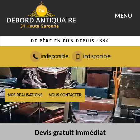
MENU
DE PÈRE EN FILS DEPUIS 1990
indisponible
indisponible
NOS REALISATIONS
NOUS CONTACTER
Devis gratuit immédiat