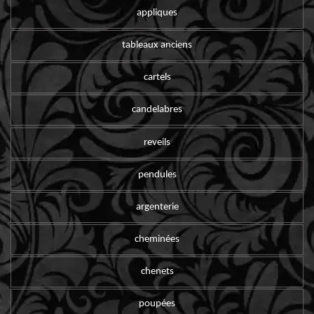
appliques
tableaux anciens
cartels
candelabres
reveils
pendules
argenterie
cheminées
chenets
poupées