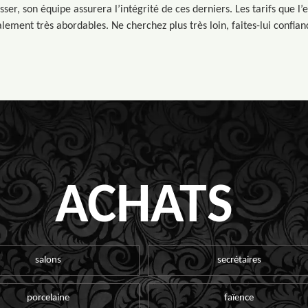
ser, son équipe assurera l’intégrité de ces derniers. Les tarifs que l’
lement très abordables. Ne cherchez plus très loin, faites-lui confian
ACHATS
salons
secrétaires
porcelaine
faïence