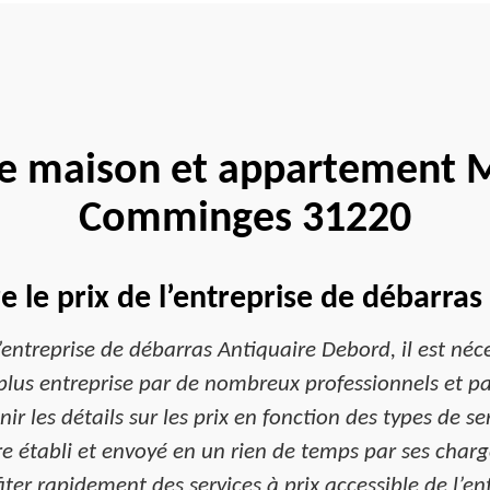
e maison et appartement 
Comminges 31220
le prix de l’entreprise de débarra
l’entreprise de débarras Antiquaire Debord, il est n
la plus entreprise par de nombreux professionnels et 
ir les détails sur les prix en fonction des types de s
 établi et envoyé en un rien de temps par ses chargé
ter rapidement des services à prix accessible de l’en