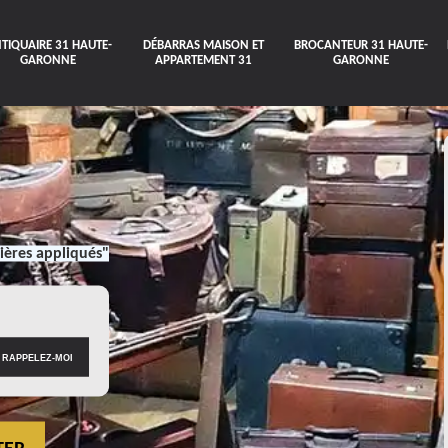
TIQUAIRE 31 HAUTE-
DÉBARRAS MAISON ET
BROCANTEUR 31 HAUTE-
GARONNE
APPARTEMENT 31
GARONNE
ières appliqués"