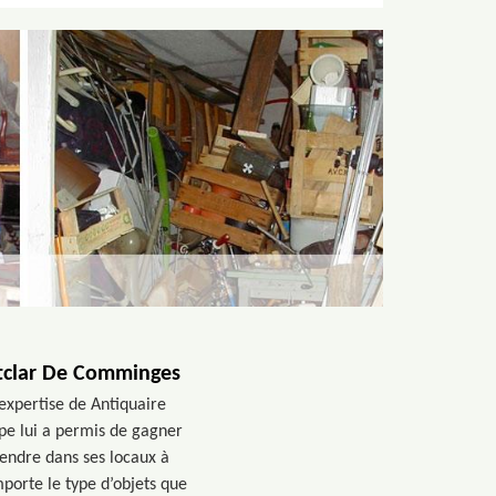
ntclar De Comminges
’expertise de Antiquaire
ipe lui a permis de gagner
rendre dans ses locaux à
orte le type d’objets que