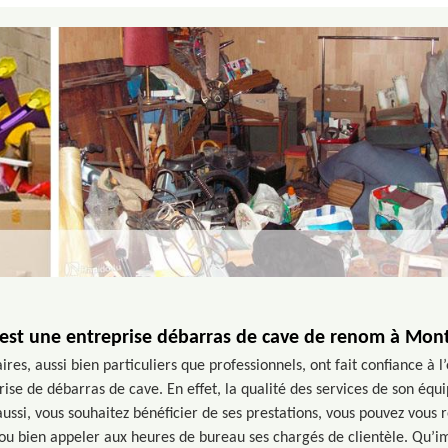
est une entreprise débarras de cave de renom à Mo
es, aussi bien particuliers que professionnels, ont fait confiance à l
ise de débarras de cave. En effet, la qualité des services de son équ
 aussi, vous souhaitez bénéficier de ses prestations, vous pouvez vous 
 bien appeler aux heures de bureau ses chargés de clientèle. Qu’imp