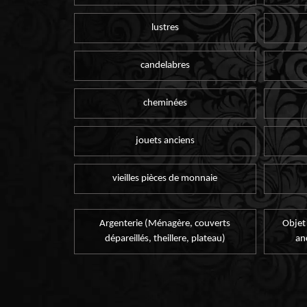
lustres
candelabres
cheminées
jouets anciens
vieilles pièces de monnaie
Argenterie (Ménagère, couverts
Objet
dépareillés, theillere, plateau)
an