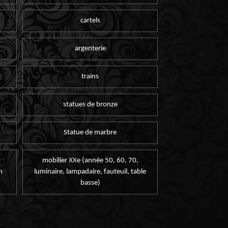
cartels
argenterie
trains
statues de bronze
Statue de marbre
mobilier XXe (année 50, 60, 70,
n
luminaire, lampadaire, fauteuil, table
basse)