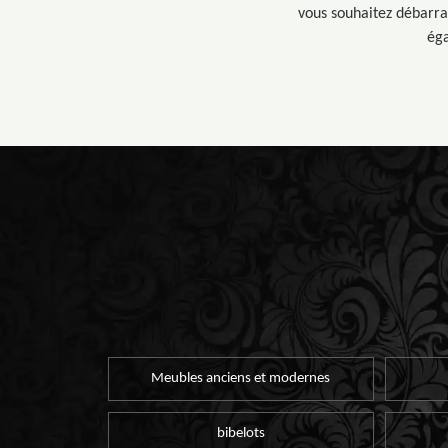
vous souhaitez débarras
éga
Meubles anciens et modernes
bibelots