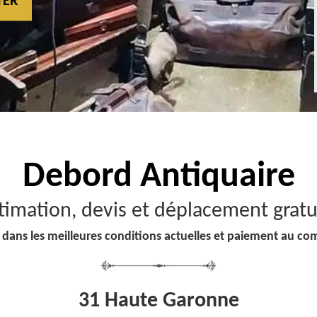
TER
Debord
Antiquaire
timation, devis et déplacement gratu
 dans les meilleures conditions actuelles et paiement au co
31 Haute Garonne