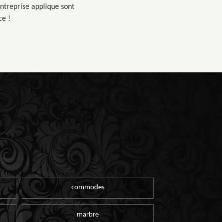
entreprise applique sont
ce !
commodes
marbre