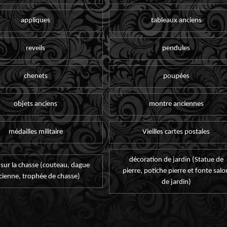
appliques
tableaux anciens
reveils
pendules
chenets
poupées
objets anciens
montre anciennes
médailles militaire
Vieilles cartes postales
décoration de jardin (Statue de
 sur la chasse (couteau, dague
pierre, potiche pierre et fonte salo
cienne, trophée de chasse)
de jardin)