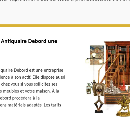
e Antiquaire Debord une
quaire Debord est une entreprise
nce à son actif. Elle dispose aussi
hez vous si vous sollicitez ses
s meubles et votre maison. À la
 Debord procédera à la
ens matériels adaptés. Les tarifs
!