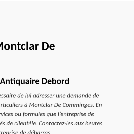
Montclar De
s Antiquaire Debord
écessaire de lui adresser une demande de
particuliers à Montclar De Comminges. En
ervices ou formules que l’entreprise de
s de clientèle. Contactez-les aux heures
treprise de débarras.