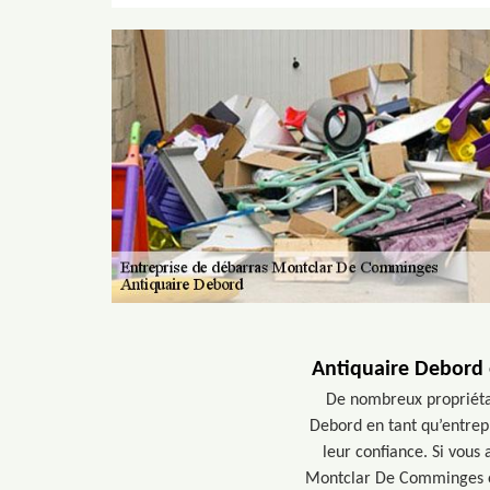
Antiquaire Debord 
De nombreux propriétair
Debord en tant qu’entrepr
leur confiance. Si vous
Montclar De Comminges ou