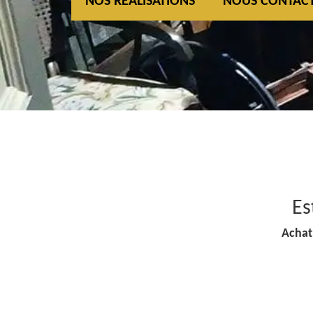
NOS REALISATIONS
NOUS CONTAC
Es
Achat