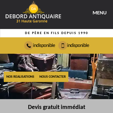
MENU
DE PÈRE EN FILS DEPUIS 1990
indisponible
indisponible
NOS REALISATIONS
NOUS CONTACTER
Devis gratuit immédiat