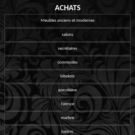
ACHATS
Meubles anciens et modernes
salons
secrétaires
commodes
bibelots
porcelaine
faïence
marbre
lustres