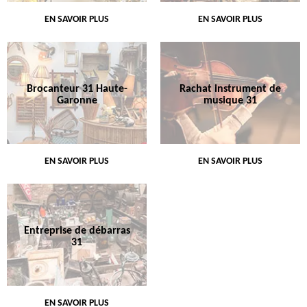
EN SAVOIR PLUS
EN SAVOIR PLUS
Brocanteur 31 Haute-
Rachat instrument de
Garonne
musique 31
EN SAVOIR PLUS
EN SAVOIR PLUS
Entreprise de débarras
31
EN SAVOIR PLUS