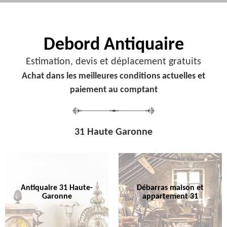
Debord
Antiquaire
Estimation, devis et déplacement gratuits
Achat dans les meilleures conditions actuelles et
paiement au comptant
31 Haute Garonne
Antiquaire 31 Haute-
Débarras maison et
Garonne
appartement 31