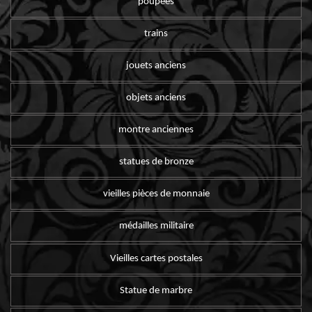
poupées
trains
jouets anciens
objets anciens
montre anciennes
statues de bronze
vieilles pièces de monnaie
médailles militaire
Vieilles cartes postales
Statue de marbre