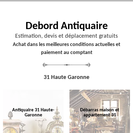
Debord
Antiquaire
Estimation, devis et déplacement gratuits
Achat dans les meilleures conditions actuelles et
paiement au comptant
31 Haute Garonne
Antiquaire 31 Haute-
Débarras maison et
Garonne
appartement 31