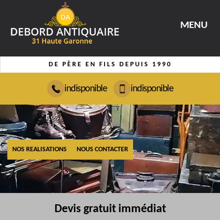
MENU
DE PÈRE EN FILS DEPUIS 1990
indisponible
indisponible
NOS REALISATIONS
NOUS CONTACTER
Devis gratuit immédiat