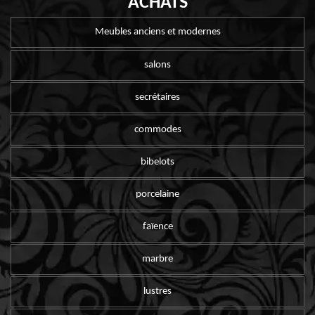
ACHATS
Meubles anciens et modernes
salons
secrétaires
commodes
bibelots
porcelaine
faïence
marbre
lustres