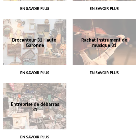
EN SAVOIR PLUS
EN SAVOIR PLUS
Brocanteur 31 Haute-
Rachat instrument de
Garonne
musique 31
EN SAVOIR PLUS
EN SAVOIR PLUS
Entreprise de débarras
31
EN SAVOIR PLUS