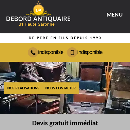
MENU
DE PÈRE EN FILS DEPUIS 1990
indisponible
indisponible
NOS REALISATIONS
NOUS CONTACTER
Devis gratuit immédiat