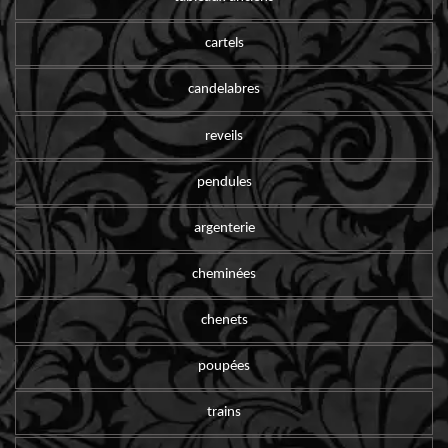
cartels
candelabres
reveils
pendules
argenterie
cheminées
chenets
poupées
trains