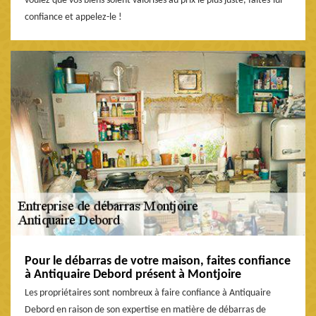
voulez que vos biens soient valorisés au prix le plus juste, faites-lui
confiance et appelez-le !
Pour le débarras de votre maison, faites confiance
à Antiquaire Debord présent à Montjoire
Les propriétaires sont nombreux à faire confiance à Antiquaire
Debord en raison de son expertise en matière de débarras de