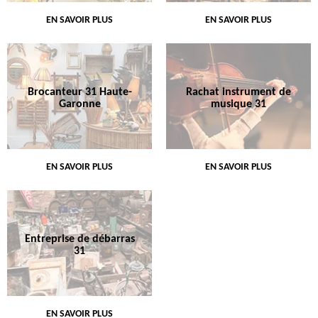
EN SAVOIR PLUS
EN SAVOIR PLUS
Brocanteur 31 Haute-
Rachat instrument de
Garonne
musique 31
EN SAVOIR PLUS
EN SAVOIR PLUS
Entreprise de débarras
31
EN SAVOIR PLUS