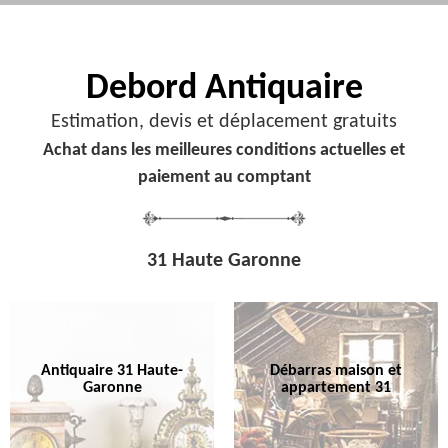
Debord
Antiquaire
Estimation, devis et déplacement gratuits
Achat dans les meilleures conditions actuelles et
paiement au comptant
31 Haute Garonne
Antiquaire 31 Haute-
Débarras maison et
Garonne
appartement 31