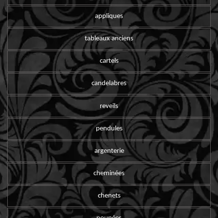
appliques
tableaux anciens
cartels
candelabres
reveils
pendules
argenterie
cheminées
chenets