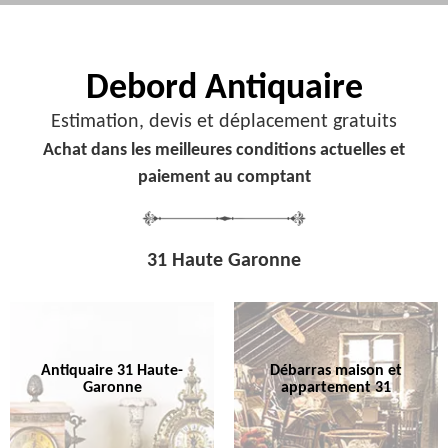
Debord
Antiquaire
Estimation, devis et déplacement gratuits
Achat dans les meilleures conditions actuelles et
paiement au comptant
31 Haute Garonne
Antiquaire 31 Haute-
Débarras maison et
Garonne
appartement 31