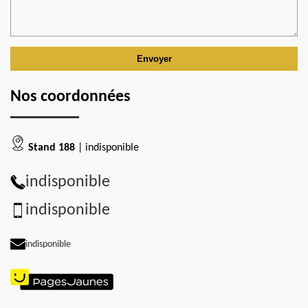
Nos coordonnées
Stand 188
| indisponible
indisponible
indisponible
indisponible