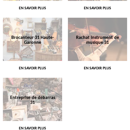
EN SAVOIR PLUS
EN SAVOIR PLUS
Brocanteur 31 Haute-
Rachat instrument de
Garonne
musique 31
EN SAVOIR PLUS
EN SAVOIR PLUS
Entreprise de débarras
31
EN SAVOIR PLUS