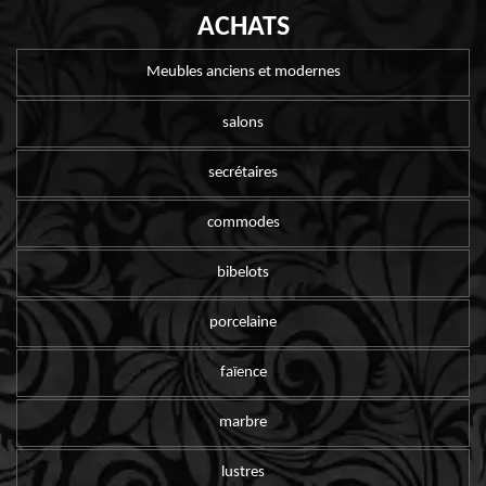
ACHATS
Meubles anciens et modernes
salons
secrétaires
commodes
bibelots
porcelaine
faïence
marbre
lustres