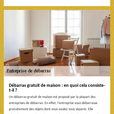
Débarras gratuit de maison : en quoi cela consiste-
t-il ?
Un débarras gratuit de maison est proposé par la plupart des
entreprises de débarras. En effet, l’entreprise vous débarrasse
gratuitement des objets dont vous voulez vous séparer. Elle