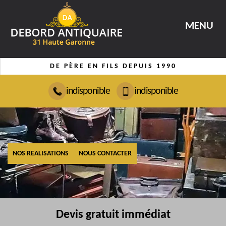
MENU
DE PÈRE EN FILS DEPUIS 1990
indisponible
indisponible
NOS REALISATIONS
NOUS CONTACTER
Devis gratuit immédiat