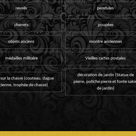
reveils
pendules
chenets
poupées
objets anciens
montre anciennes
médailles militaire
Vieilles cartes postales
décoration de jardin (Statue de
 sur la chasse (couteau, dague
pierre, potiche pierre et fonte salo
cienne, trophée de chasse)
de jardin)