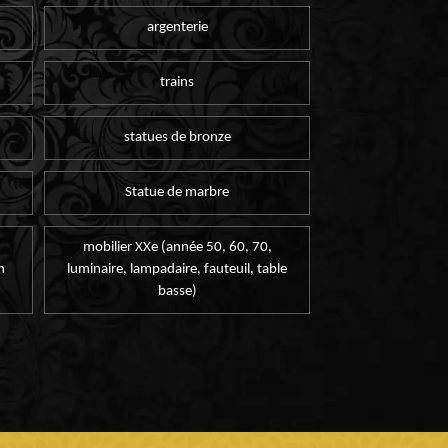
argenterie
trains
statues de bronze
Statue de marbre
mobilier XXe (année 50, 60, 70,
n
luminaire, lampadaire, fauteuil, table
basse)