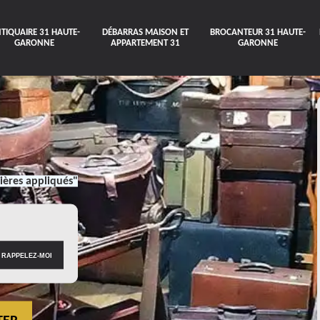
TIQUAIRE 31 HAUTE-
DÉBARRAS MAISON ET
BROCANTEUR 31 HAUTE-
GARONNE
APPARTEMENT 31
GARONNE
ières appliqués"