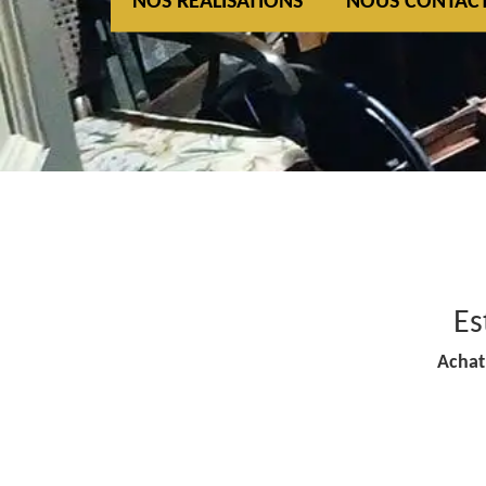
NOS REALISATIONS
NOUS CONTAC
Es
Achat