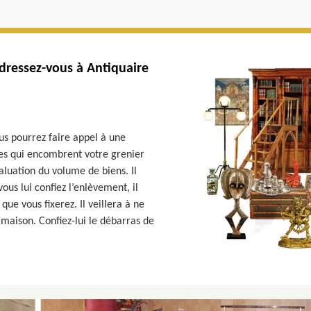
dressez-vous à Antiquaire
us pourrez faire appel à une
es qui encombrent votre grenier
aluation du volume de biens. Il
vous lui confiez l’enlèvement, il
que vous fixerez. Il veillera à ne
maison. Confiez-lui le débarras de