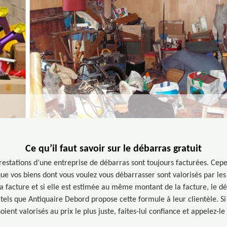
Ce qu’il faut savoir sur le débarras gratuit
restations d’une entreprise de débarras sont toujours facturées. Cep
sque vos biens dont vous voulez vous débarrasser sont valorisés par les 
la facture et si elle est estimée au même montant de la facture, le dé
els que Antiquaire Debord propose cette formule à leur clientèle. Si
soient valorisés au prix le plus juste, faites-lui confiance et appelez-le 