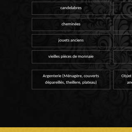
candelabres
cheminées
jouets anciens
vieilles pièces de monnaie
Argenterie (Ménagère, couverts
Objet
dépareillés, theillere, plateau)
an