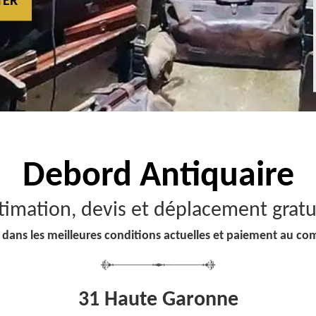
TER
Debord
Antiquaire
timation, devis et déplacement gratu
 dans les meilleures conditions actuelles et paiement au co
31 Haute Garonne