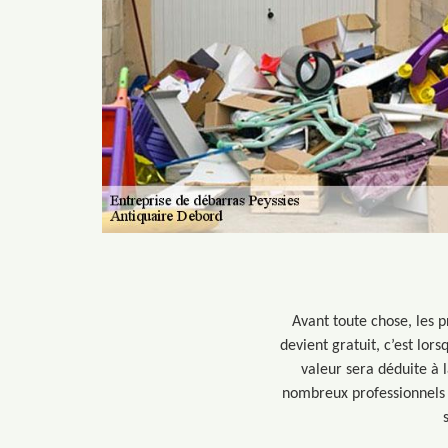
Avant toute chose, les p
devient gratuit, c’est lor
valeur sera déduite à 
nombreux professionnels t