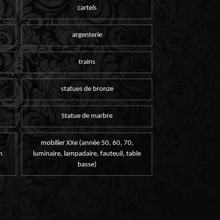
cartels
argenterie
trains
statues de bronze
Statue de marbre
mobilier XXe (année 50, 60, 70,
n
luminaire, lampadaire, fauteuil, table
basse)