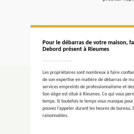
Pour le débarras de votre maison, fa
Debord présent à Rieumes
Les propriétaires sont nombreux à faire confia
de son expertise en matière de débarras de ma
services empreints de professionnalisme et des
Son siège est situé à Rieumes. Ce qui vous per
temps. Si toutefois le temps vous manque pour 
pouvez l’appeler durant les heures de bureau. D’a
raisonnables.