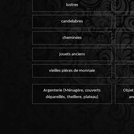
lustres
candelabres
cheminées
jouets anciens
vieilles pièces de monnaie
Argenterie (Ménagère, couverts
Objet
dépareillés, theillere, plateau)
an