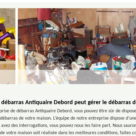
e débarras Antiquaire Debord peut gérer le débarras 
eprise de débarras Antiquaire Debord, vous pouvez être sûr de dispose
 débarras de votre maison. L’équipe de notre entreprise dispose d’une 
s avez des interrogations, vous pouvez nous les faire part. Nous sauro
e votre maison soit réalisée dans les meilleures conditions, faites c