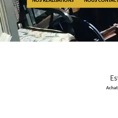
NOS REALISATIONS
NOUS CONTAC
Es
Achat