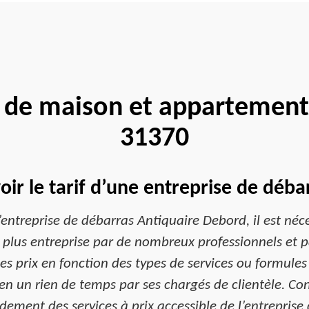
 de maison et appartemen
31370
oir le tarif d’une entreprise de déba
l’entreprise de débarras Antiquaire Debord, il est n
a plus entreprise par de nombreux professionnels et p
les prix en fonction des types de services ou formule
en un rien de temps par ses chargés de clientèle. Co
idement des services à prix accessible de l’entreprise