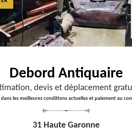
TER
Debord
Antiquaire
timation, devis et déplacement gratu
 dans les meilleures conditions actuelles et paiement au co
31 Haute Garonne