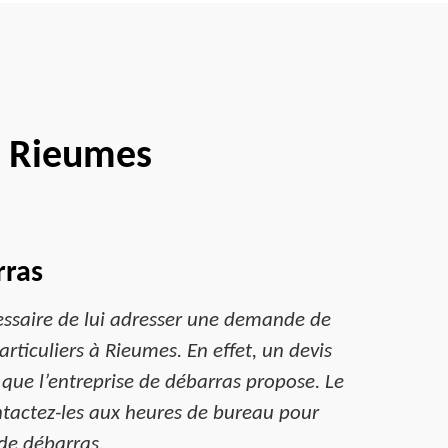
t Rieumes
rras
écessaire de lui adresser une demande de
articuliers à Rieumes. En effet, un devis
s que l’entreprise de débarras propose. Le
ntactez-les aux heures de bureau pour
 de débarras.