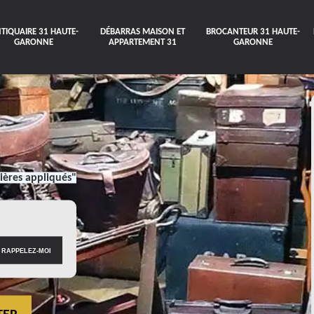
TIQUAIRE 31 HAUTE-
DÉBARRAS MAISON ET
BROCANTEUR 31 HAUTE-
GARONNE
APPARTEMENT 31
GARONNE
ières appliqués"