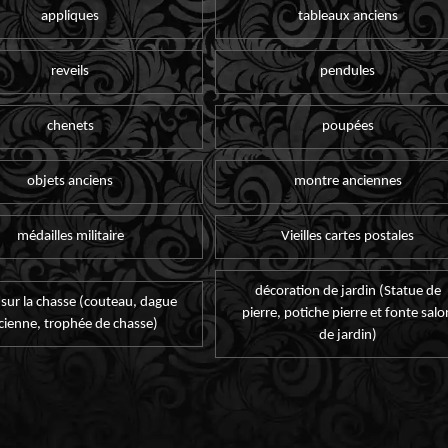
appliques
tableaux anciens
reveils
pendules
chenets
poupées
objets anciens
montre anciennes
médailles militaire
Vieilles cartes postales
décoration de jardin (Statue de
 sur la chasse (couteau, dague
pierre, potiche pierre et fonte salo
cienne, trophée de chasse)
de jardin)