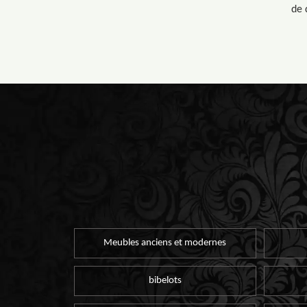
de 
Meubles anciens et modernes
bibelots