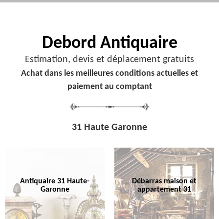
Debord
Antiquaire
Estimation, devis et déplacement gratuits
Achat dans les meilleures conditions actuelles et
paiement au comptant
31 Haute Garonne
Antiquaire 31 Haute-
Débarras maison et
Garonne
appartement 31