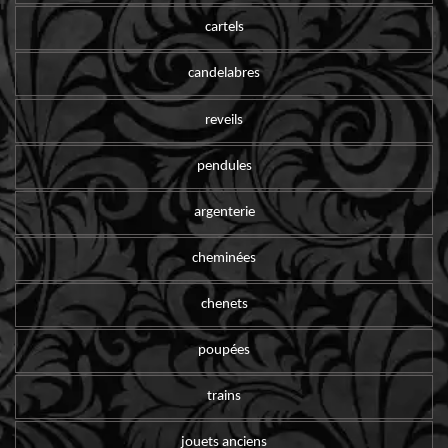
cartels
candelabres
reveils
pendules
argenterie
cheminées
chenets
poupées
trains
jouets anciens