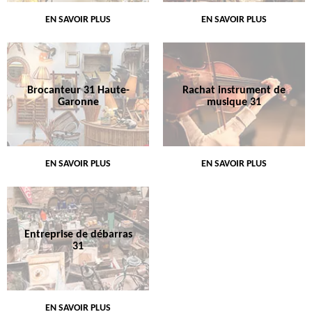
EN SAVOIR PLUS
EN SAVOIR PLUS
Brocanteur 31 Haute-
Rachat instrument de
Garonne
musique 31
EN SAVOIR PLUS
EN SAVOIR PLUS
Entreprise de débarras
31
EN SAVOIR PLUS