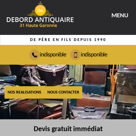
MENU
DE PÈRE EN FILS DEPUIS 1990
indisponible
indisponible
NOS REALISATIONS
NOUS CONTACTER
Devis gratuit immédiat