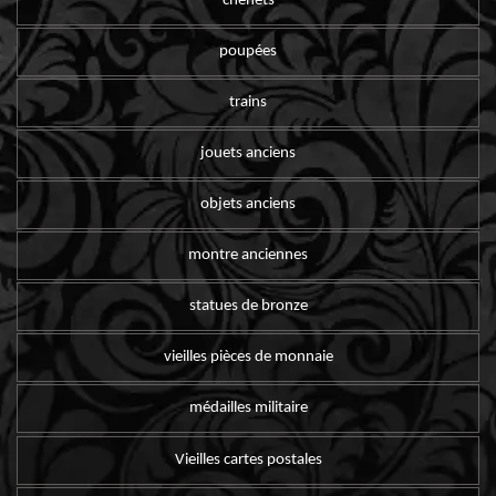
chenets
poupées
trains
jouets anciens
objets anciens
montre anciennes
statues de bronze
vieilles pièces de monnaie
médailles militaire
Vieilles cartes postales