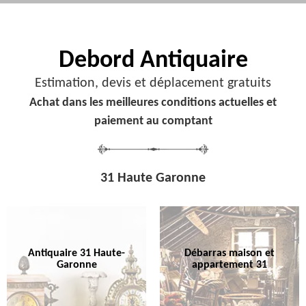
Debord
Antiquaire
Estimation, devis et déplacement gratuits
Achat dans les meilleures conditions actuelles et
paiement au comptant
31 Haute Garonne
Antiquaire 31 Haute-
Débarras maison et
Garonne
appartement 31