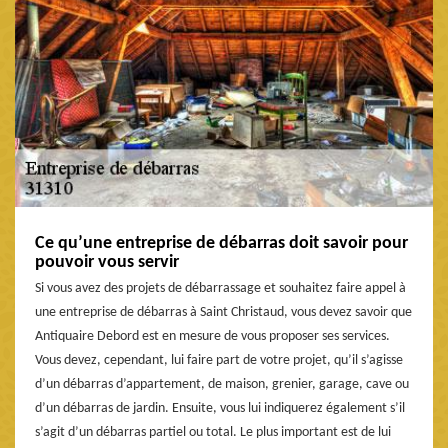
Ce qu’une entreprise de débarras doit savoir pour
pouvoir vous servir
Si vous avez des projets de débarrassage et souhaitez faire appel à
une entreprise de débarras à Saint Christaud, vous devez savoir que
Antiquaire Debord est en mesure de vous proposer ses services.
Vous devez, cependant, lui faire part de votre projet, qu’il s’agisse
d’un débarras d’appartement, de maison, grenier, garage, cave ou
d’un débarras de jardin. Ensuite, vous lui indiquerez également s’il
s’agit d’un débarras partiel ou total. Le plus important est de lui