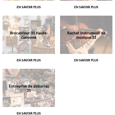
EN SAVOIR PLUS
EN SAVOIR PLUS
Brocanteur 31 Haute-
Rachat instrument de
Garonne
musique 31
EN SAVOIR PLUS
EN SAVOIR PLUS
Entreprise de débarras
31
EN SAVOIR PLUS