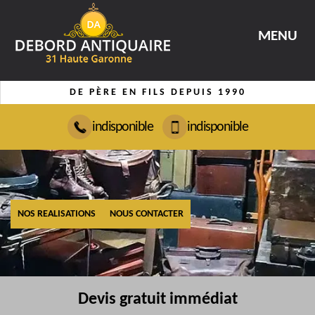
MENU
DE PÈRE EN FILS DEPUIS 1990
indisponible
indisponible
NOS REALISATIONS
NOUS CONTACTER
Devis gratuit immédiat