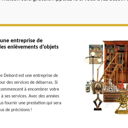
 une entreprise de
 les enlèvements d’objets
ire Debord est une entreprise de
our des services de débarras. Si
ts commencent à encombrer votre
 à ses services. Avec des années
us fournir une prestation qui sera
us de précisions !