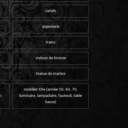
cartels
argenterie
trains
statues de bronze
Statue de marbre
mobilier XXe (année 50, 60, 70,
n
luminaire, lampadaire, fauteuil, table
basse)