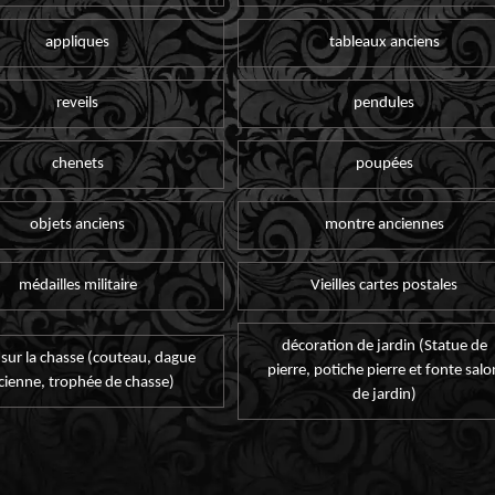
appliques
tableaux anciens
reveils
pendules
chenets
poupées
objets anciens
montre anciennes
médailles militaire
Vieilles cartes postales
décoration de jardin (Statue de
 sur la chasse (couteau, dague
pierre, potiche pierre et fonte salo
cienne, trophée de chasse)
de jardin)