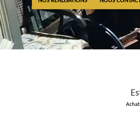
NOS REALISATIONS
NOUS CONTAC
Es
Achat