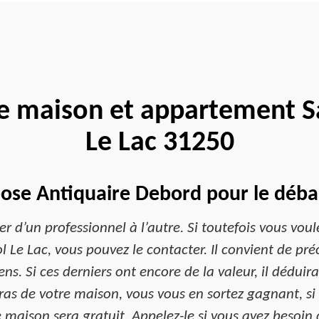
e maison et appartement Sa
Le Lac 31250
pose Antiquaire Debord pour le déba
r d’un professionnel à l’autre. Si toutefois vous voule
 Le Lac, vous pouvez le contacter. Il convient de préc
s. Si ces derniers ont encore de la valeur, il déduira 
rras de votre maison, vous vous en sortez gagnant, si
 maison sera gratuit. Appelez-le si vous avez besoin d