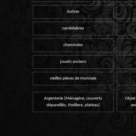
lustres
candelabres
cheminées
jouets anciens
vieilles pièces de monnaie
Argenterie (Ménagère, couverts
Objet
dépareillés, theillere, plateau)
an