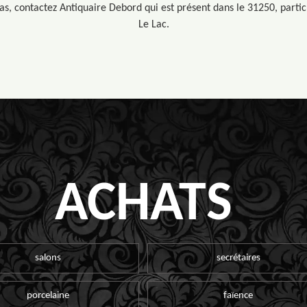
 bas, contactez Antiquaire Debord qui est présent dans le 31250, parti
Le Lac.
ACHATS
salons
secrétaires
porcelaine
faïence