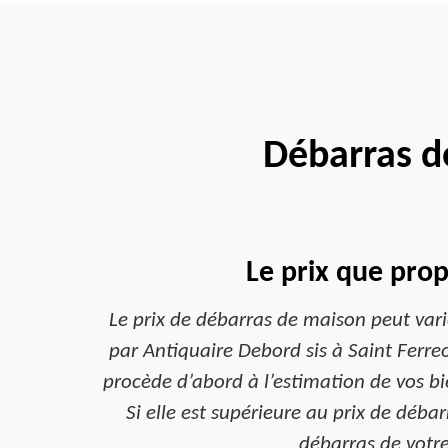
Débarras d
Le prix que pro
Le prix de débarras de maison peut varie
par Antiquaire Debord sis à Saint Ferreol
procède d’abord à l’estimation de vos bien
Si elle est supérieure au prix de déba
débarras de votre