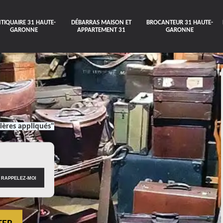
TIQUAIRE 31 HAUTE-
DÉBARRAS MAISON ET
BROCANTEUR 31 HAUTE-
GARONNE
APPARTEMENT 31
GARONNE
ières appliqués"