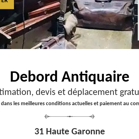
TER
Debord
Antiquaire
timation, devis et déplacement gratu
 dans les meilleures conditions actuelles et paiement au co
31 Haute Garonne