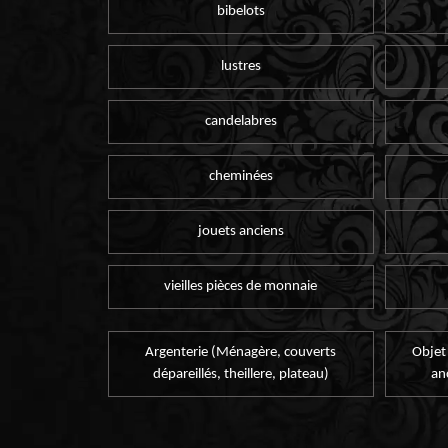
bibelots
lustres
candelabres
cheminées
jouets anciens
vieilles pièces de monnaie
Argenterie (Ménagère, couverts
Objet
dépareillés, theillere, plateau)
an