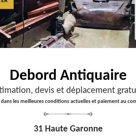
TER
Debord
Antiquaire
timation, devis et déplacement gratu
 dans les meilleures conditions actuelles et paiement au co
31 Haute Garonne