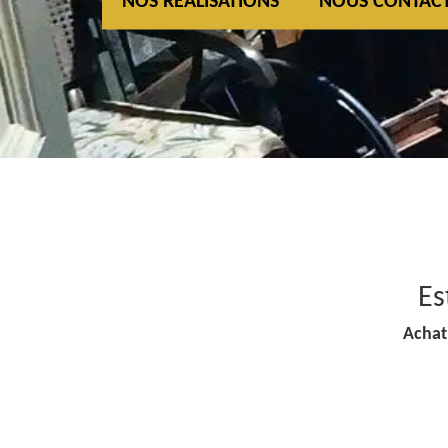
NOS REALISATIONS
NOUS CONTAC
Es
Achat