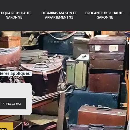
TIQUAIRE 31 HAUTE-
DÉBARRAS MAISON ET
BROCANTEUR 31 HAUTE-
GARONNE
APPARTEMENT 31
GARONNE
ières appliqués"