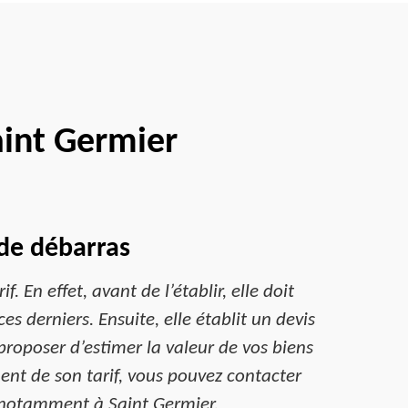
int Germier
e de débarras
 En effet, avant de l’établir, elle doit
s derniers. Ensuite, elle établit un devis
proposer d’estimer la valeur de vos biens
ment de son tarif, vous pouvez contacter
 notamment à Saint Germier.