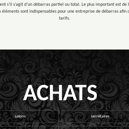
nt s’il s’agit d’un débarras partiel ou total. Le plus important est 
 éléments sont indispensables pour une entreprise de débarras afi
tarifs.
ACHATS
salons
secrétaires