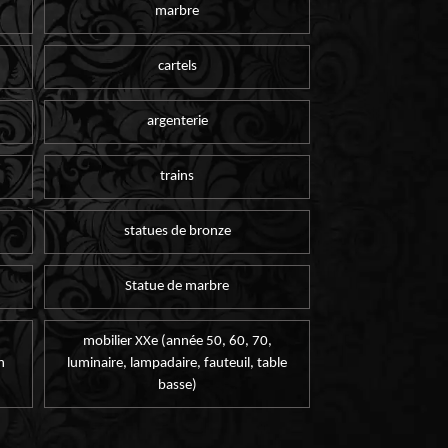
marbre
cartels
argenterie
trains
statues de bronze
Statue de marbre
mobilier XXe (année 50, 60, 70,
n
luminaire, lampadaire, fauteuil, table
basse)