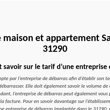
e maison et appartement Sa
31290
t savoir sur le tarif d’une entrepris
e par l’entreprise de débarras afin d’établir son tarif.
débarrasser. Elle doit également savoir le volume de ce
ndant, l’entreprise de débarras peut également vous 
e la facture. Pour en savoir davantage sur l’établisse
une entreprise de débarras implantée dans le 31290,