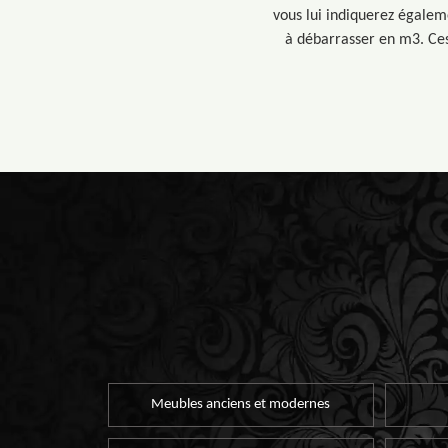
vous lui indiquerez égaleme
à débarrasser en m3. Ces
Meubles anciens et modernes