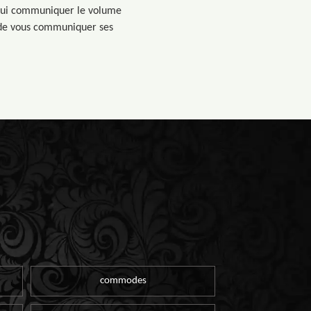
de lui communiquer le volume
n de vous communiquer ses
commodes