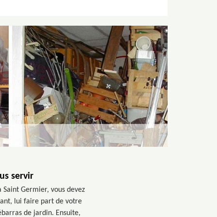
us servir
à Saint Germier, vous devez
t, lui faire part de votre
barras de jardin. Ensuite,