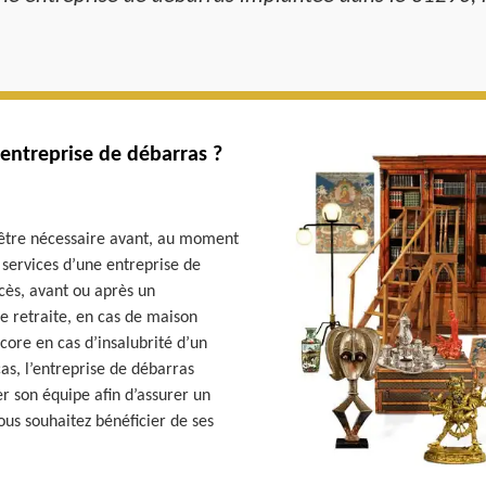
 entreprise de débarras ?
 être nécessaire avant, au moment
s services d’une entreprise de
cès, avant ou après un
 retraite, en cas de maison
core en cas d’insalubrité d’un
s, l’entreprise de débarras
r son équipe afin d’assurer un
ous souhaitez bénéficier de ses