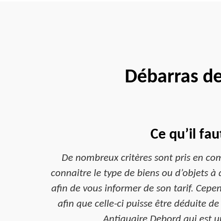
Débarras d
Ce qu’il fau
De nombreux critères sont pris en compt
connaitre le type de biens ou d’objets à 
afin de vous informer de son tarif. Cepe
afin que celle-ci puisse être déduite d
Antiquaire Debord qui est 