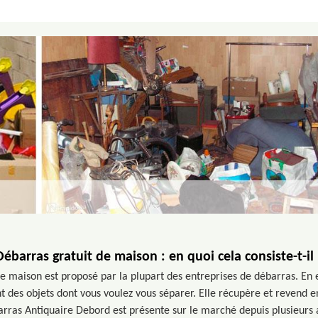
Débarras gratuit de maison : en quoi cela consiste-t-il 
e maison est proposé par la plupart des entreprises de débarras. En ef
 des objets dont vous voulez vous séparer. Elle récupère et revend en
barras Antiquaire Debord est présente sur le marché depuis plusieurs a