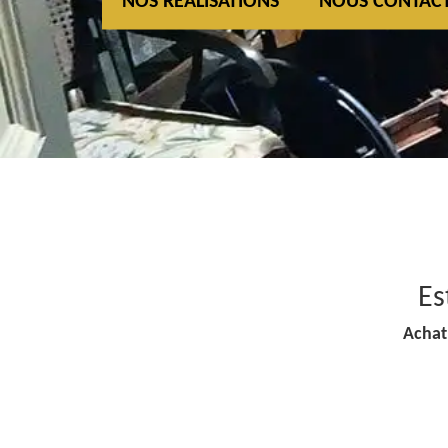
NOS REALISATIONS
NOUS CONTAC
Es
Achat