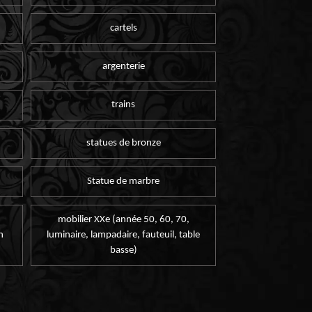
cartels
argenterie
trains
statues de bronze
Statue de marbre
mobilier XXe (année 50, 60, 70,
n
luminaire, lampadaire, fauteuil, table
basse)