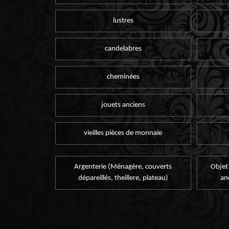
lustres
candelabres
cheminées
jouets anciens
vieilles pièces de monnaie
Argenterie (Ménagère, couverts
Objet
dépareillés, theillere, plateau)
an