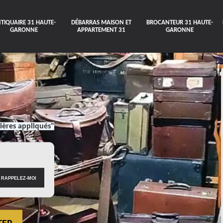
TIQUAIRE 31 HAUTE-
DÉBARRAS MAISON ET
BROCANTEUR 31 HAUTE-
GARONNE
APPARTEMENT 31
GARONNE
ières appliqués"