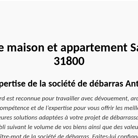
e maison et appartement S
31800
xpertise de la société de débarras A
rd est reconnue pour travailler avec dévouement, ard
ompétence et de l’expertise pour vous offrir les meill
eures solutions adaptées à votre projet de débarrassa
abli suivant le volume de vos biens ainsi que des vale
tre-mot de la société de débarras. Faites-lui confian