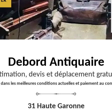
TER
Debord
Antiquaire
timation, devis et déplacement gratu
 dans les meilleures conditions actuelles et paiement au co
31 Haute Garonne