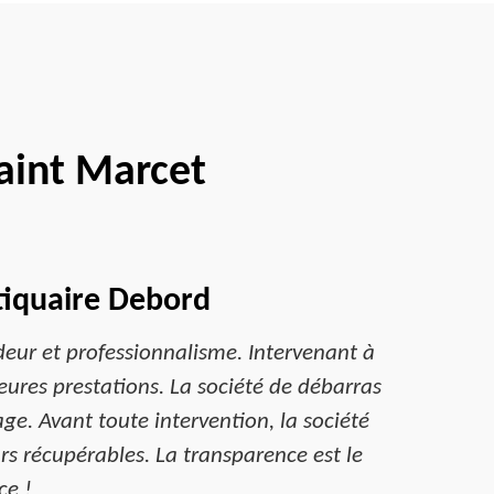
aint Marcet
ntiquaire Debord
eur et professionnalisme. Intervenant à
eures prestations. La société de débarras
ge. Avant toute intervention, la société
urs récupérables. La transparence est le
ce !