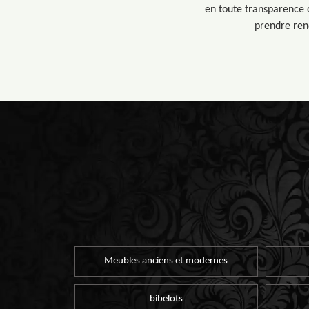
en toute transparence q
prendre ren
Meubles anciens et modernes
bibelots