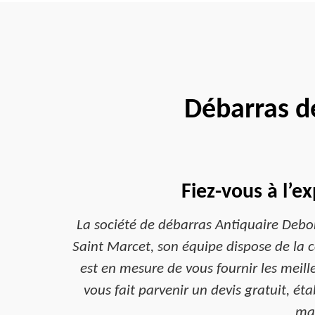
Débarras d
Fiez-vous à l’e
La société de débarras Antiquaire Debo
Saint Marcet, son équipe dispose de la c
est en mesure de vous fournir les meill
vous fait parvenir un devis gratuit, ét
maî