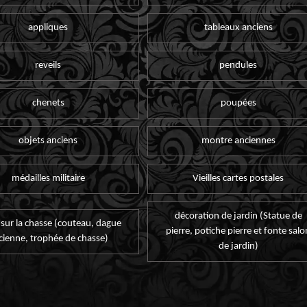
appliques
tableaux anciens
reveils
pendules
chenets
poupées
objets anciens
montre anciennes
médailles militaire
Vieilles cartes postales
décoration de jardin (Statue de
 sur la chasse (couteau, dague
pierre, potiche pierre et fonte salo
cienne, trophée de chasse)
de jardin)