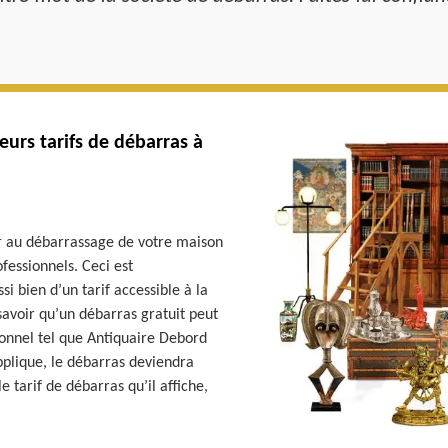
urs tarifs de débarras à
r au débarrassage de votre maison
ofessionnels. Ceci est
si bien d’un tarif accessible à la
savoir qu’un débarras gratuit peut
sionnel tel que Antiquaire Debord
 applique, le débarras deviendra
le tarif de débarras qu’il affiche,