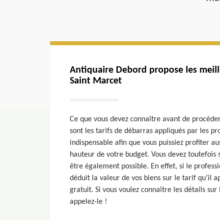
Antiquaire Debord propose les meille
Saint Marcet
Ce que vous devez connaître avant de procéde
sont les tarifs de débarras appliqués par les pr
indispensable afin que vous puissiez profiter aus
hauteur de votre budget. Vous devez toutefois 
être également possible. En effet, si le profes
déduit la valeur de vos biens sur le tarif qu’il
gratuit. Si vous voulez connaître les détails sur 
appelez-le !