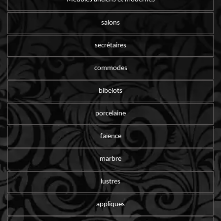
salons
secrétaires
commodes
bibelots
porcelaine
faïence
marbre
lustres
appliques