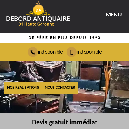
MENU
DE PÈRE EN FILS DEPUIS 1990
indisponible
indisponible
NOS REALISATIONS
NOUS CONTACTER
Devis gratuit immédiat