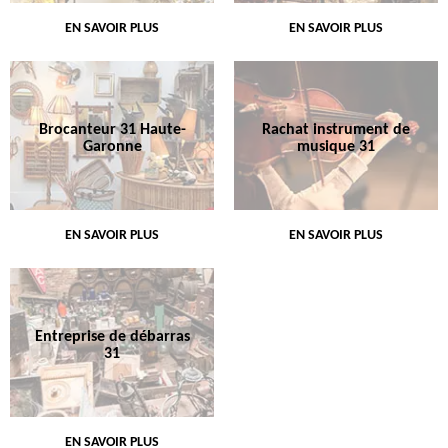
EN SAVOIR PLUS
EN SAVOIR PLUS
Brocanteur 31 Haute-
Rachat instrument de
Garonne
musique 31
EN SAVOIR PLUS
EN SAVOIR PLUS
Entreprise de débarras
31
EN SAVOIR PLUS