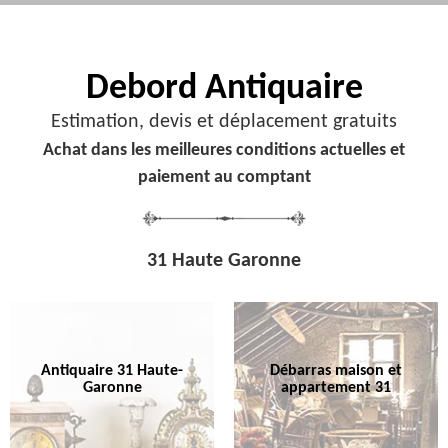
Debord
Antiquaire
Estimation, devis et déplacement gratuits
Achat dans les meilleures conditions actuelles et
paiement au comptant
31 Haute Garonne
Antiquaire 31 Haute-
Débarras maison et
Garonne
appartement 31