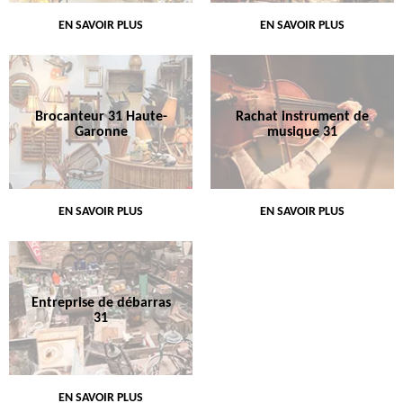
EN SAVOIR PLUS
EN SAVOIR PLUS
Brocanteur 31 Haute-
Rachat instrument de
Garonne
musique 31
EN SAVOIR PLUS
EN SAVOIR PLUS
Entreprise de débarras
31
EN SAVOIR PLUS