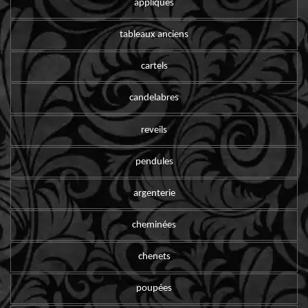
appliques
tableaux anciens
cartels
candelabres
reveils
pendules
argenterie
cheminées
chenets
poupées