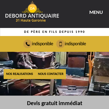
MENU
DE PÈRE EN FILS DEPUIS 1990
indisponible
indisponible
NOS REALISATIONS
NOUS CONTACTER
Devis gratuit immédiat