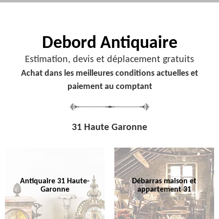
Debord
Antiquaire
Estimation, devis et déplacement gratuits
Achat dans les meilleures conditions actuelles et
paiement au comptant
31 Haute Garonne
Antiquaire 31 Haute-
Débarras maison et
Garonne
appartement 31