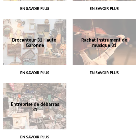
EN SAVOIR PLUS
EN SAVOIR PLUS
Brocanteur 31 Haute-
Rachat instrument de
Garonne
musique 31
EN SAVOIR PLUS
EN SAVOIR PLUS
Entreprise de débarras
31
EN SAVOIR PLUS