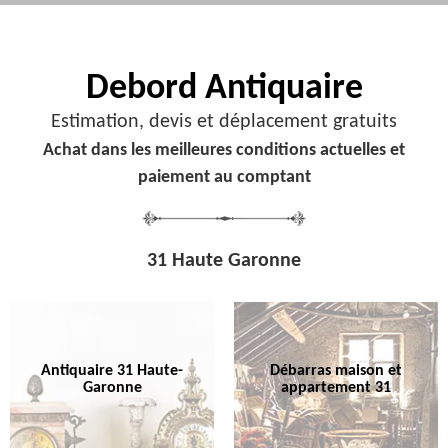
Debord
Antiquaire
Estimation, devis et déplacement gratuits
Achat dans les meilleures conditions actuelles et
paiement au comptant
31 Haute Garonne
Antiquaire 31 Haute-
Débarras maison et
Garonne
appartement 31