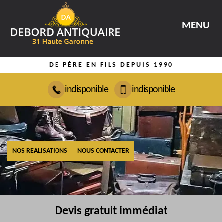
MENU
DE PÈRE EN FILS DEPUIS 1990
indisponible
indisponible
NOS REALISATIONS
NOUS CONTACTER
Devis gratuit immédiat