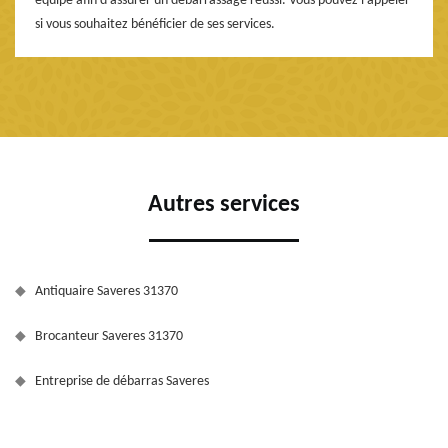
équipe afin d’assurer un débarrassage réussi. Vous pouvez l’appeler
si vous souhaitez bénéficier de ses services.
Autres services
Antiquaire Saveres 31370
Brocanteur Saveres 31370
Entreprise de débarras Saveres