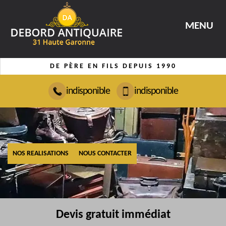
MENU
DE PÈRE EN FILS DEPUIS 1990
indisponible
indisponible
NOS REALISATIONS
NOUS CONTACTER
Devis gratuit immédiat