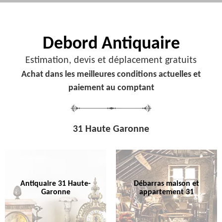
Debord
Antiquaire
Estimation, devis et déplacement gratuits
Achat dans les meilleures conditions actuelles et
paiement au comptant
31 Haute Garonne
Antiquaire 31 Haute-
Débarras maison et
Garonne
appartement 31