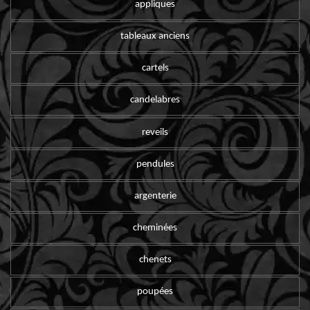
appliques
tableaux anciens
cartels
candelabres
reveils
pendules
argenterie
cheminées
chenets
poupées