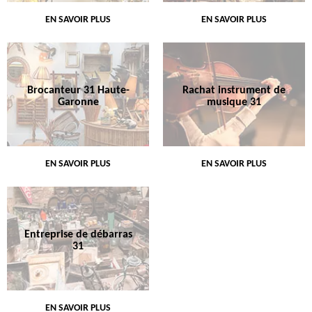
EN SAVOIR PLUS
EN SAVOIR PLUS
Brocanteur 31 Haute-
Rachat instrument de
Garonne
musique 31
EN SAVOIR PLUS
EN SAVOIR PLUS
Entreprise de débarras
31
EN SAVOIR PLUS