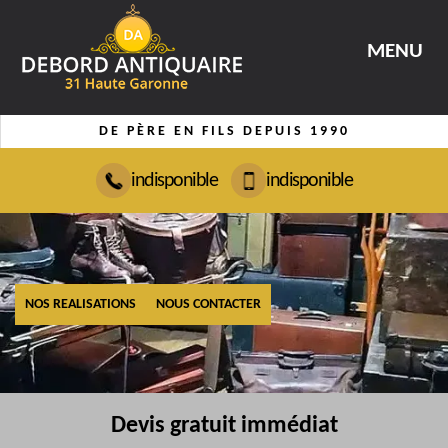
MENU
DE PÈRE EN FILS DEPUIS 1990
indisponible
indisponible
NOS REALISATIONS
NOUS CONTACTER
Devis gratuit immédiat