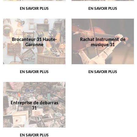
EN SAVOIR PLUS
EN SAVOIR PLUS
Brocanteur 31 Haute-
Rachat instrument de
Garonne
musique 31
EN SAVOIR PLUS
EN SAVOIR PLUS
Entreprise de débarras
31
EN SAVOIR PLUS