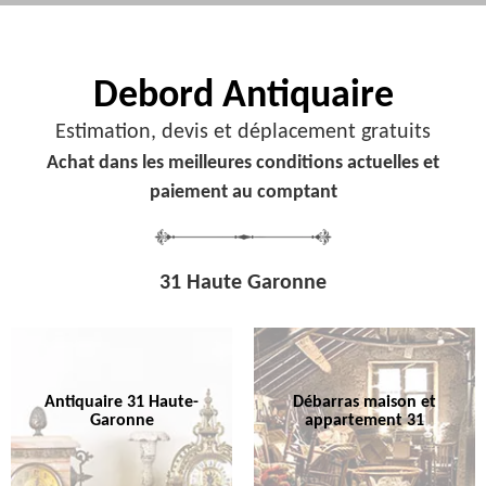
Debord
Antiquaire
Estimation, devis et déplacement gratuits
Achat dans les meilleures conditions actuelles et
paiement au comptant
31 Haute Garonne
Antiquaire 31 Haute-
Débarras maison et
Garonne
appartement 31