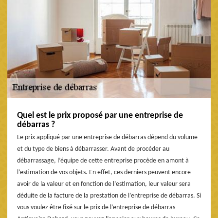
Quel est le prix proposé par une entreprise de
débarras ?
Le prix appliqué par une entreprise de débarras dépend du volume
et du type de biens à débarrasser. Avant de procéder au
débarrassage, l’équipe de cette entreprise procède en amont à
l’estimation de vos objets. En effet, ces derniers peuvent encore
avoir de la valeur et en fonction de l’estimation, leur valeur sera
déduite de la facture de la prestation de l’entreprise de débarras. Si
vous voulez être fixé sur le prix de l’entreprise de débarras