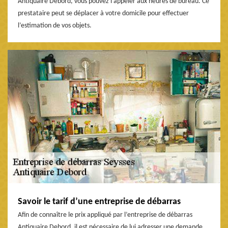
Antiquaire Debord, vous pouvez l’appeler aux heures de bureau. Ce
prestataire peut se déplacer à votre domicile pour effectuer
l’estimation de vos objets.
Savoir le tarif d’une entreprise de débarras
Afin de connaître le prix appliqué par l’entreprise de débarras
Antiquaire Debord, il est nécessaire de lui adresser une demande