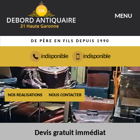
MENU
DE PÈRE EN FILS DEPUIS 1990
indisponible
indisponible
NOS REALISATIONS
NOUS CONTACTER
Devis gratuit immédiat