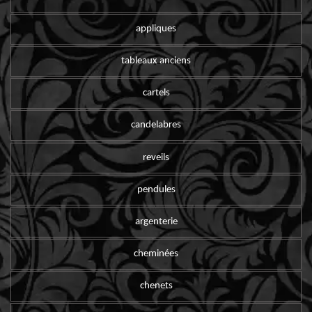
appliques
tableaux anciens
cartels
candelabres
reveils
pendules
argenterie
cheminées
chenets