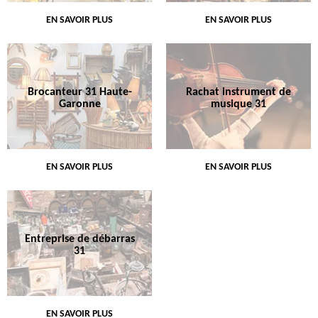
EN SAVOIR PLUS
EN SAVOIR PLUS
Brocanteur 31 Haute-
Rachat instrument de
Garonne
musique 31
EN SAVOIR PLUS
EN SAVOIR PLUS
Entreprise de débarras
31
EN SAVOIR PLUS