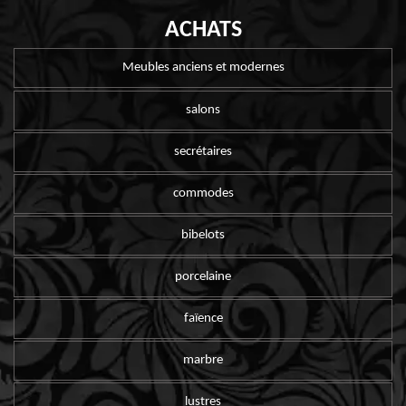
ACHATS
Meubles anciens et modernes
salons
secrétaires
commodes
bibelots
porcelaine
faïence
marbre
lustres