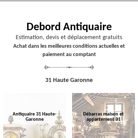
Debord
Antiquaire
Estimation, devis et déplacement gratuits
Achat dans les meilleures conditions actuelles et
paiement au comptant
31 Haute Garonne
Antiquaire 31 Haute-
Débarras maison et
Garonne
appartement 31