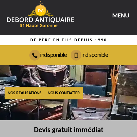
MENU
DE PÈRE EN FILS DEPUIS 1990
indisponible
indisponible
NOS REALISATIONS
NOUS CONTACTER
Devis gratuit immédiat