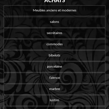
ACHATS
Meubles anciens et modernes
salons
secrétaires
commodes
bibelots
porcelaine
faïence
marbre
lustres