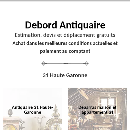
Debord
Antiquaire
Estimation, devis et déplacement gratuits
Achat dans les meilleures conditions actuelles et
paiement au comptant
31 Haute Garonne
Antiquaire 31 Haute-
Débarras maison et
Garonne
appartement 31