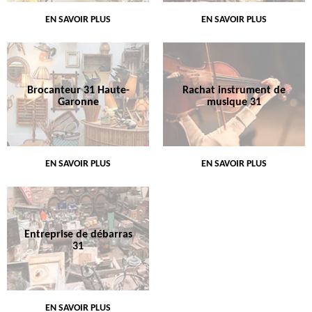
EN SAVOIR PLUS
EN SAVOIR PLUS
Brocanteur 31 Haute-
Rachat instrument de
Garonne
musique 31
EN SAVOIR PLUS
EN SAVOIR PLUS
Entreprise de débarras
31
EN SAVOIR PLUS