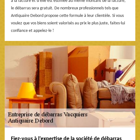
à la facture et si elle est estimée au même montant de la facture,
le débarras sera gratuit. De nombreux professionnels tels que
Antiquaire Debord propose cette formule à leur clientèle. Si vous
voulez que vos biens soient valorisés au prix le plus juste, faites-lui
confiance et appelez-le !
Fiez-vous à l’expertise de la société de débarras