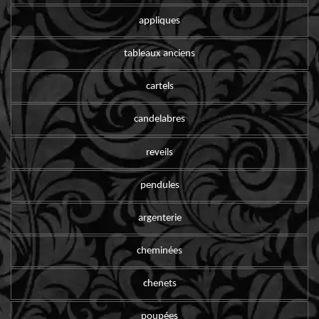
appliques
tableaux anciens
cartels
candelabres
reveils
pendules
argenterie
cheminées
chenets
poupées