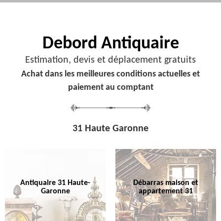
Debord
Antiquaire
Estimation, devis et déplacement gratuits
Achat dans les meilleures conditions actuelles et
paiement au comptant
31 Haute Garonne
Antiquaire 31 Haute-
Débarras maison et
Garonne
appartement 31