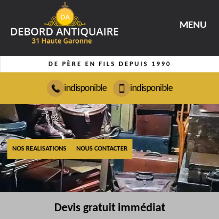
MENU
DE PÈRE EN FILS DEPUIS 1990
indisponible
indisponible
NOS REALISATIONS
NOUS CONTACTER
Devis gratuit immédiat