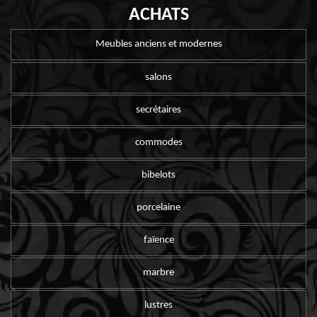
ACHATS
Meubles anciens et modernes
salons
secrétaires
commodes
bibelots
porcelaine
faïence
marbre
lustres