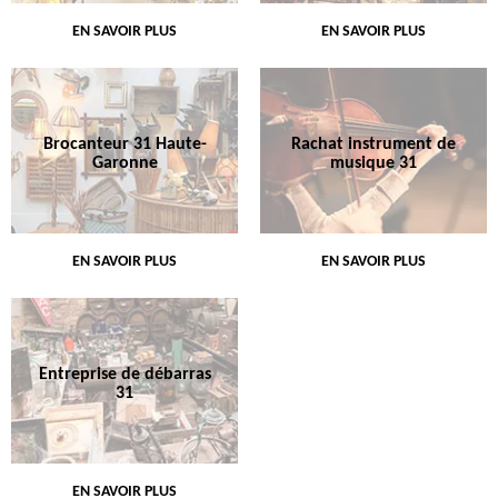
EN SAVOIR PLUS
EN SAVOIR PLUS
Brocanteur 31 Haute-
Rachat instrument de
Garonne
musique 31
EN SAVOIR PLUS
EN SAVOIR PLUS
Entreprise de débarras
31
EN SAVOIR PLUS