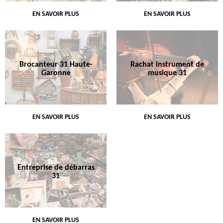
EN SAVOIR PLUS
EN SAVOIR PLUS
Brocanteur 31 Haute-
Rachat instrument de
Garonne
musique 31
EN SAVOIR PLUS
EN SAVOIR PLUS
Entreprise de débarras
31
EN SAVOIR PLUS