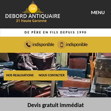
MENU
DE PÈRE EN FILS DEPUIS 1990
indisponible
indisponible
NOS REALISATIONS
NOUS CONTACTER
Devis gratuit immédiat