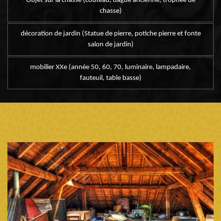
Objet sur la chasse (couteau, dague ancienne, trophée de
chasse)
décoration de jardin (Statue de pierre, potiche pierre et fonte
salon de jardin)
mobilier XXe (année 50, 60, 70, luminaire, lampadaire,
fauteuil, table basse)