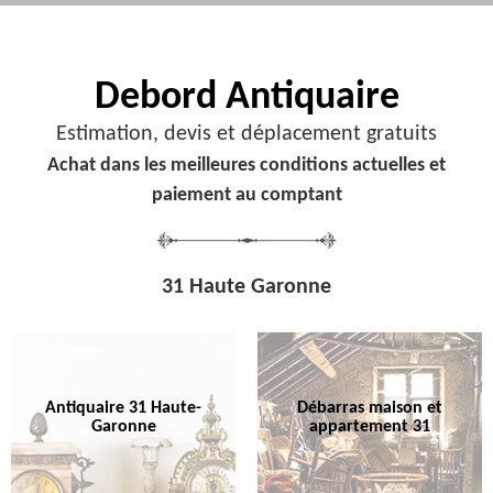
Debord
Antiquaire
Estimation, devis et déplacement gratuits
Achat dans les meilleures conditions actuelles et
paiement au comptant
31 Haute Garonne
Antiquaire 31 Haute-
Débarras maison et
Garonne
appartement 31