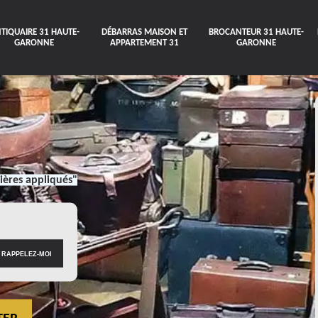
TIQUAIRE 31 HAUTE-
DÉBARRAS MAISON ET
BROCANTEUR 31 HAUTE-
GARONNE
APPARTEMENT 31
GARONNE
ières appliqués"