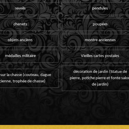
reveils
pendules
chenets
poupées
objets anciens
montre anciennes
médailles militaire
Vieilles cartes postales
décoration de jardin (Statue de
 sur la chasse (couteau, dague
pierre, potiche pierre et fonte salo
cienne, trophée de chasse)
de jardin)