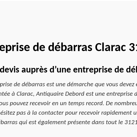
eprise de débarras Clarac 
evis auprès d’une entreprise de déb
rise de débarras est une démarche que vous devez e
lantée à Clarac, Antiquaire Debord est une entreprise
vous pouvez recevoir en un temps record. De nombreux
hésitez pas à la contacter pour recevoir rapidement u
barras qui est également présente dans tout le 312