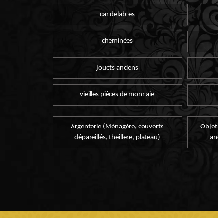
candelabres
cheminées
jouets anciens
vieilles pièces de monnaie
Argenterie (Ménagère, couverts
Objet
dépareillés, theillere, plateau)
an