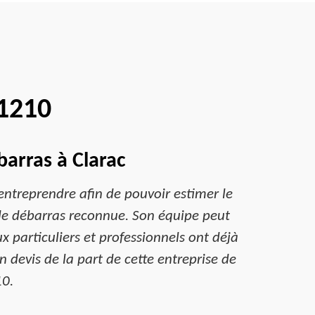
31210
arras à Clarac
ntreprendre afin de pouvoir estimer le
 de débarras reconnue. Son équipe peut
 particuliers et professionnels ont déjà
n devis de la part de cette entreprise de
10.