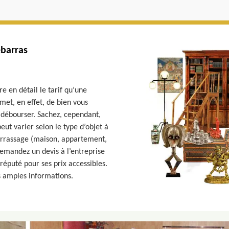
ébarras
e en détail le tarif qu’une
met, en effet, de bien vous
débourser. Sachez, cependant,
eut varier selon le type d’objet à
barrassage (maison, appartement,
, demandez un devis à l’entreprise
éputé pour ses prix accessibles.
s amples informations.