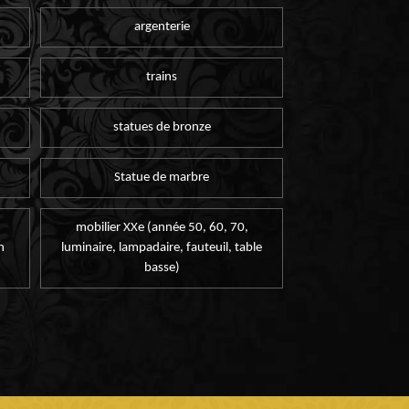
argenterie
trains
statues de bronze
Statue de marbre
mobilier XXe (année 50, 60, 70,
n
luminaire, lampadaire, fauteuil, table
basse)