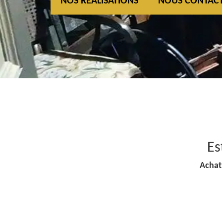
NOS REALISATIONS
NOUS CONTAC
Es
Achat