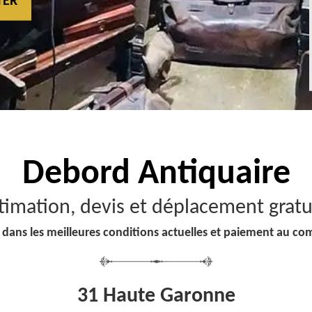
TER
Debord
Antiquaire
timation, devis et déplacement gratu
 dans les meilleures conditions actuelles et paiement au co
31 Haute Garonne