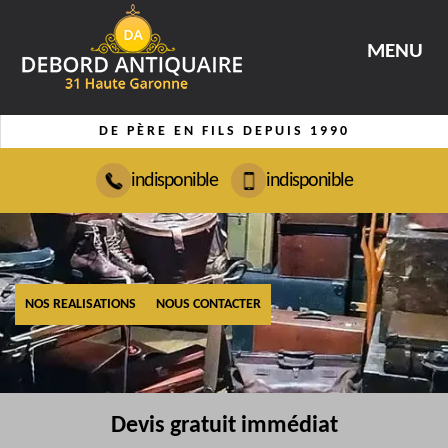
MENU
DE PÈRE EN FILS DEPUIS 1990
indisponible
indisponible
NOS REALISATIONS
NOUS CONTACTER
Devis gratuit immédiat