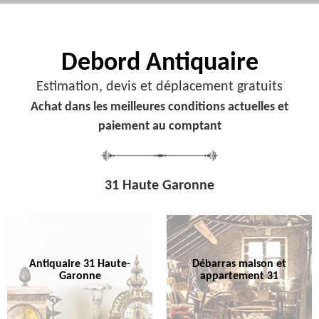
Debord
Antiquaire
Estimation, devis et déplacement gratuits
Achat dans les meilleures conditions actuelles et
paiement au comptant
31 Haute Garonne
Antiquaire 31 Haute-
Débarras maison et
Garonne
appartement 31