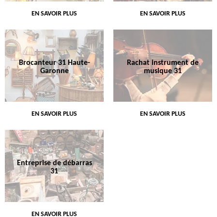
EN SAVOIR PLUS
EN SAVOIR PLUS
Brocanteur 31 Haute-
Rachat instrument de
Garonne
musique 31
EN SAVOIR PLUS
EN SAVOIR PLUS
Entreprise de débarras
31
EN SAVOIR PLUS