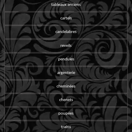
tableaux anciens
cartels
candelabres
reveils
pendules
argenterie
cheminées
chenets
poupées
trains