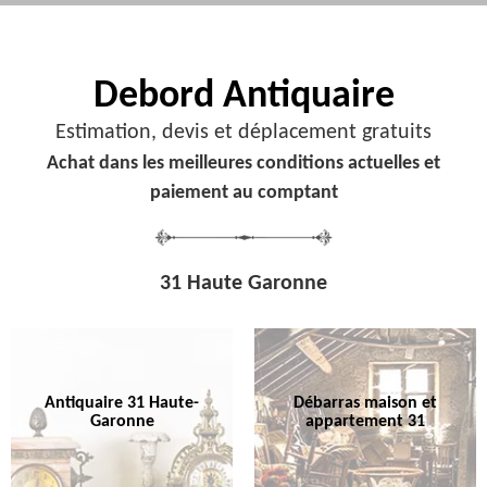
Debord
Antiquaire
Estimation, devis et déplacement gratuits
Achat dans les meilleures conditions actuelles et
paiement au comptant
31 Haute Garonne
Antiquaire 31 Haute-
Débarras maison et
Garonne
appartement 31