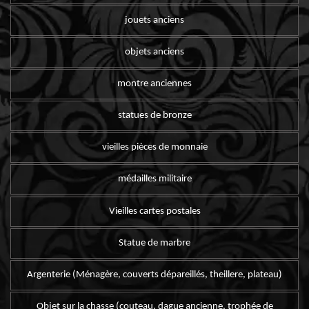
jouets anciens
objets anciens
montre anciennes
statues de bronze
vieilles pièces de monnaie
médailles militaire
Vieilles cartes postales
Statue de marbre
Argenterie (Ménagère, couverts dépareillés, theillere, plateau)
Objet sur la chasse (couteau, dague ancienne, trophée de