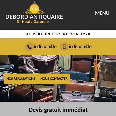
MENU
DE PÈRE EN FILS DEPUIS 1990
indisponible
indisponible
NOS REALISATIONS
NOUS CONTACTER
Devis gratuit immédiat