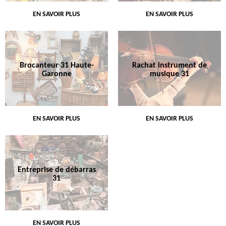
EN SAVOIR PLUS
EN SAVOIR PLUS
Brocanteur 31 Haute-
Rachat instrument de
Garonne
musique 31
EN SAVOIR PLUS
EN SAVOIR PLUS
Entreprise de débarras
31
EN SAVOIR PLUS