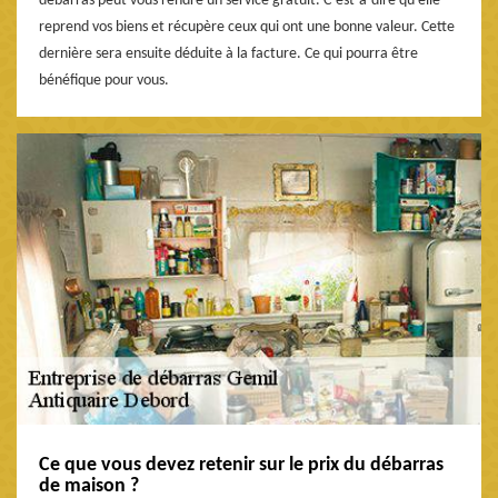
débarras peut vous rendre un service gratuit. C’est-à-dire qu’elle
reprend vos biens et récupère ceux qui ont une bonne valeur. Cette
dernière sera ensuite déduite à la facture. Ce qui pourra être
bénéfique pour vous.
Ce que vous devez retenir sur le prix du débarras
de maison ?