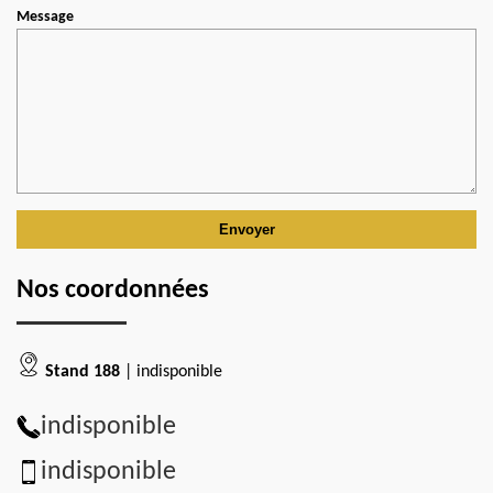
Message
Nos coordonnées
Stand 188
| indisponible
indisponible
indisponible