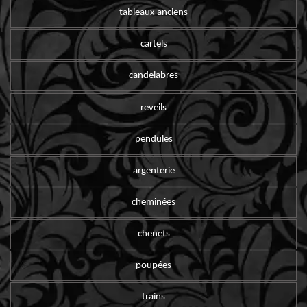
tableaux anciens
cartels
candelabres
reveils
pendules
argenterie
cheminées
chenets
poupées
trains