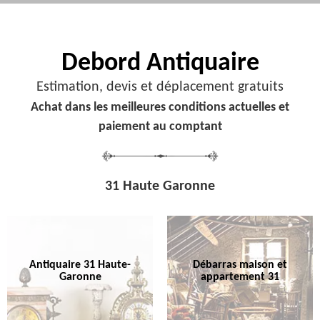
Debord
Antiquaire
Estimation, devis et déplacement gratuits
Achat dans les meilleures conditions actuelles et
paiement au comptant
31 Haute Garonne
Antiquaire 31 Haute-
Débarras maison et
Garonne
appartement 31