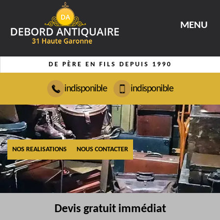
MENU
DE PÈRE EN FILS DEPUIS 1990
indisponible
indisponible
NOS REALISATIONS
NOUS CONTACTER
Devis gratuit immédiat