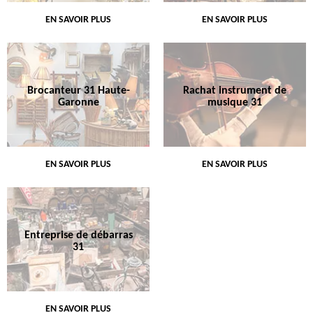
EN SAVOIR PLUS
EN SAVOIR PLUS
Brocanteur 31 Haute-
Rachat instrument de
Garonne
musique 31
EN SAVOIR PLUS
EN SAVOIR PLUS
Entreprise de débarras
31
EN SAVOIR PLUS