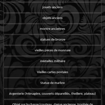
jouets anciens
objets anciens
montre anciennes
statues de bronze
vieilles pièces de monnaie
médailles militaire
Vieilles cartes postales
Statue de marbre
Argenterie (Ménagère, couverts dépareillés, theillere, plateau)
Objet sur la chasse (couteau, dague ancienne, trophée de