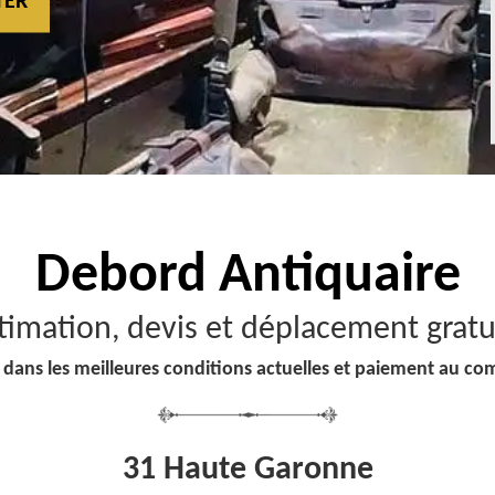
TER
Debord
Antiquaire
timation, devis et déplacement gratu
 dans les meilleures conditions actuelles et paiement au co
31 Haute Garonne