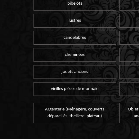
bibelots
lustres
candelabres
cheminées
jouets anciens
vieilles pièces de monnaie
Argenterie (Ménagère, couverts
Objet
dépareillés, theillere, plateau)
an