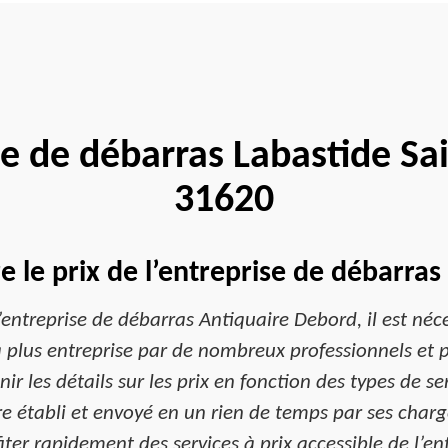
e de débarras Labastide Sa
31620
le prix de l’entreprise de débarra
l’entreprise de débarras Antiquaire Debord, il est n
la plus entreprise par de nombreux professionnels et p
ir les détails sur les prix en fonction des types de s
 établi et envoyé en un rien de temps par ses chargé
ter rapidement des services à prix accessible de l’en