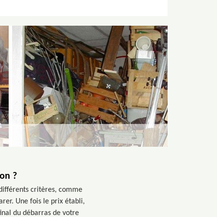
son ?
différents critères, comme
er. Une fois le prix établi,
final du débarras de votre