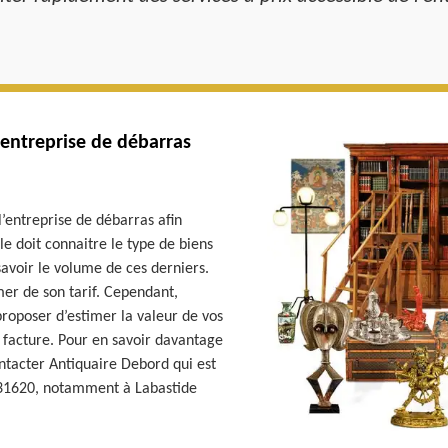
e entreprise de débarras
’entreprise de débarras afin
elle doit connaitre le type de biens
savoir le volume de ces derniers.
rmer de son tarif. Cependant,
roposer d’estimer la valeur de vos
a facture. Pour en savoir davantage
ontacter Antiquaire Debord qui est
 31620, notamment à Labastide