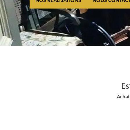
NOS REALISATIONS
NOUS CONTAC
Es
Achat