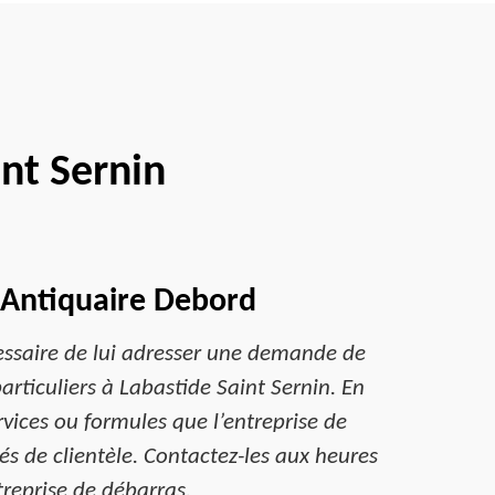
int Sernin
s Antiquaire Debord
écessaire de lui adresser une demande de
articuliers à Labastide Saint Sernin. En
ervices ou formules que l’entreprise de
s de clientèle. Contactez-les aux heures
treprise de débarras.