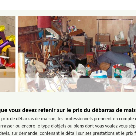
ue vous devez retenir sur le prix du débarras de mai
u prix de débarras de maison, les professionnels prennent en compte 
rasser ou encore le type d’objets ou biens dont vous voulez vous sépar
devis, sur demande, contenant le détail sur ses prestations et le prix 