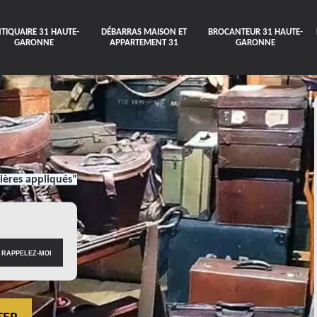
TIQUAIRE 31 HAUTE-
DÉBARRAS MAISON ET
BROCANTEUR 31 HAUTE-
GARONNE
APPARTEMENT 31
GARONNE
ières appliqués"