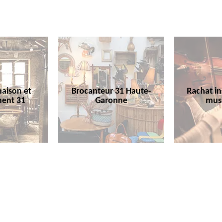
aison et
Brocanteur 31 Haute-
Rachat i
ent 31
Garonne
mus