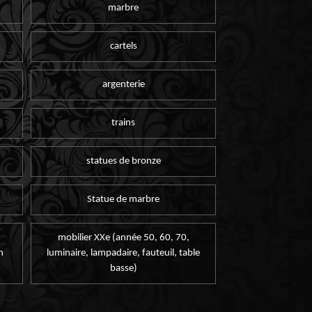
marbre
cartels
argenterie
trains
statues de bronze
Statue de marbre
mobilier XXe (année 50, 60, 70,
n
luminaire, lampadaire, fauteuil, table
basse)